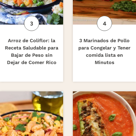
Arroz de Coliflor: la
3 Marinados de Pollo
Receta Saludable para
para Congelar y Tener
Bajar de Peso sin
comida lista en
Dejar de Comer Rico
Minutos