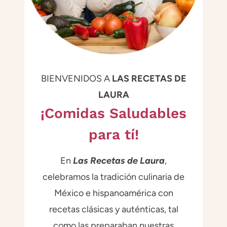
BIENVENIDOS A
LAS RECETAS DE
LAURA
¡Comidas Saludables
para tí!
En
Las Recetas de Laura
,
celebramos la tradición culinaria de
México e hispanoamérica con
recetas clásicas y auténticas, tal
como las preparaban nuestras