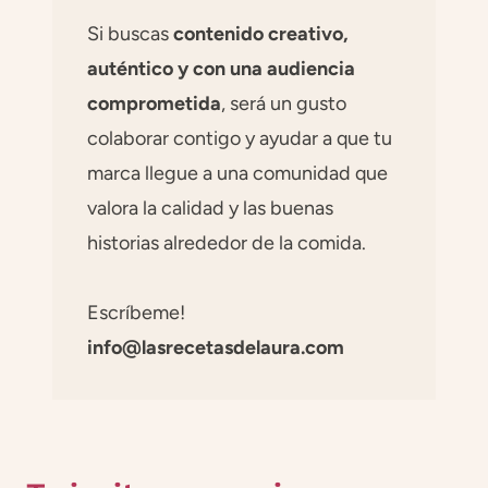
Si buscas
contenido creativo,
auténtico y con una audiencia
comprometida
, será un gusto
colaborar contigo y ayudar a que tu
marca llegue a una comunidad que
valora la calidad y las buenas
historias alrededor de la comida.
Escríbeme!
info@lasrecetasdelaura.com