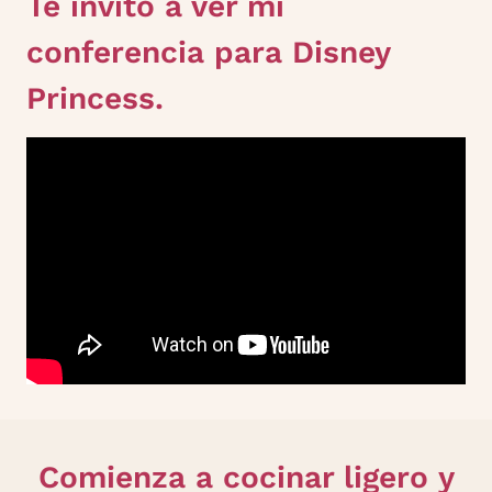
Te invito a ver mi
conferencia para Disney
Princess.
Comienza a cocinar ligero y