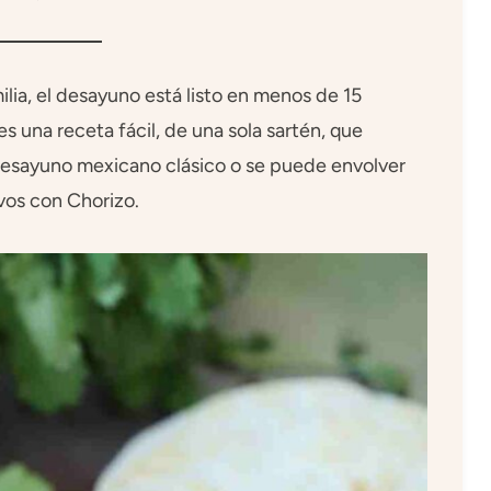
ia, el desayuno está listo en menos de 15
 una receta fácil, de una sola sartén, que
desayuno mexicano clásico o se puede envolver
evos con Chorizo.