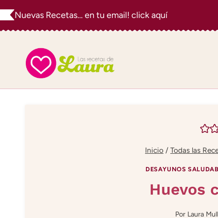
Saltar
Nuevas Recetas… en tu email! click aquí
al
contenido
Inicio
/
Todas las Rec
DESAYUNOS SALUDAB
Huevos c
Por
Laura Mul