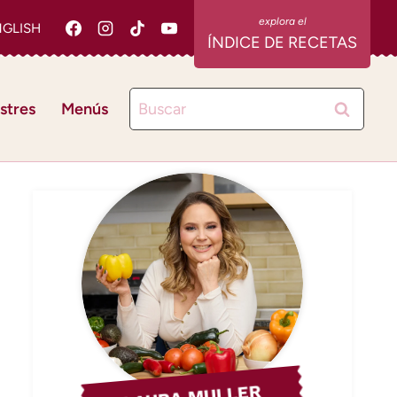
NGLISH
ÍNDICE DE RECETAS
Buscar:
stres
Menús