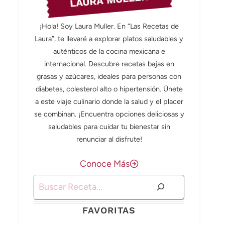
LAURA MULLER
¡Hola! Soy Laura Muller. En “Las Recetas de
Laura”, te llevaré a explorar platos saludables y
auténticos de la cocina mexicana e
internacional. Descubre recetas bajas en
grasas y azúcares, ideales para personas con
diabetes, colesterol alto o hipertensión. Únete
a este viaje culinario donde la salud y el placer
se combinan. ¡Encuentra opciones deliciosas y
saludables para cuidar tu bienestar sin
renunciar al disfrute!
Conoce Más
Buscar
FAVORITAS