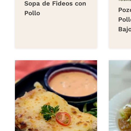
Sopa de Fideos con
Poz
Pollo
Poll
Baj