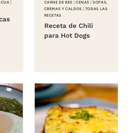
SCUA
|
CARNE DE RES
|
CENAS
|
SOPAS,
CREMAS Y CALDOS
|
TODAS LAS
RECETAS
cas
Receta de Chili
para Hot Dogs