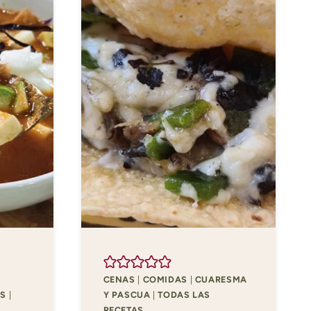
CENAS
|
COMIDAS
|
CUARESMA
OS
|
Y PASCUA
|
TODAS LAS
RECETAS