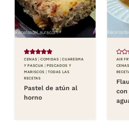
CENAS
|
COMIDAS
|
CUARESMA
AIR F
Y PASCUA
|
PESCADOS Y
CENA
MARISCOS
|
TODAS LAS
RECET
RECETAS
Flau
Pastel de atún al
con
horno
agu