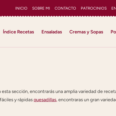
INICIO
SOBRE MI
CONTACTO
PATROCINIOS
E
Índice Recetas
Ensaladas
Cremas y Sopas
Po
 esta sección, encontrarás una amplia variedad de recet
fáciles y rápidas
quesadillas,
encontraras un gran variedad