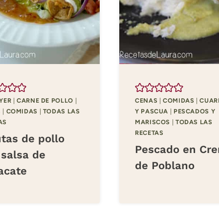
RYER
|
CARNE DE POLLO
|
CENAS
|
COMIDAS
|
CUAR
S
|
COMIDAS
|
TODAS LAS
Y PASCUA
|
PESCADOS Y
AS
MARISCOS
|
TODAS LAS
RECETAS
tas de pollo
Pescado en Cr
 salsa de
de Poblano
acate