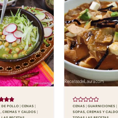
 DE POLLO
|
CENAS
|
CENAS
|
GUARNICIONES
|
, CREMAS Y CALDOS
|
SOPAS, CREMAS Y CALD
 LAS RECETAS
TODAS LAS RECETAS