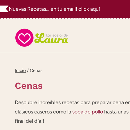
Saltar
Nuevas Recetas… en tu email! click aquí
al
contenido
Inicio
/
Cenas
Cenas
Descubre increíbles recetas para preparar cena en
clásicos caseros como la
sopa de pollo
hasta unas 
final del día!!