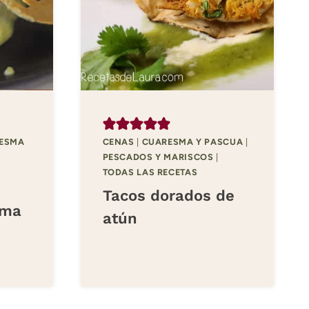
ESMA
CENAS
|
CUARESMA Y PASCUA
|
PESCADOS Y MARISCOS
|
TODAS LAS RECETAS
Tacos dorados de
ema
atún