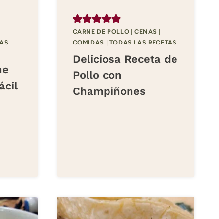
CARNE DE POLLO
|
CENAS
|
AS
COMIDAS
|
TODAS LAS RECETAS
Deliciosa Receta de
ne
Pollo con
ácil
Champiñones