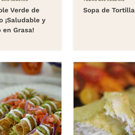
ole Verde de
Sopa de Tortilla
o ¡Saludable y
o en Grasa!