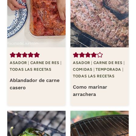
ASADOR
|
CARNE DE RES
|
ASADOR
|
CARNE DE RES
|
TODAS LAS RECETAS
COMIDAS
|
TEMPORADA
|
TODAS LAS RECETAS
Ablandador de carne
Como marinar
casero
arrachera