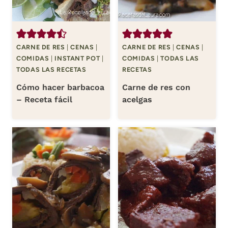
CARNE DE RES
|
CENAS
|
CARNE DE RES
|
CENAS
|
COMIDAS
|
INSTANT POT
|
COMIDAS
|
TODAS LAS
TODAS LAS RECETAS
RECETAS
Cómo hacer barbacoa
Carne de res con
– Receta fácil
acelgas