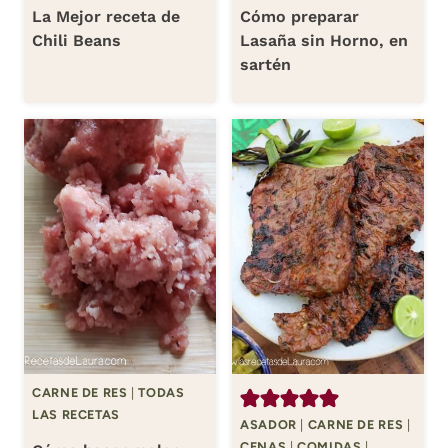
La Mejor receta de
Cómo preparar
Chili Beans
Lasaña sin Horno, en
sartén
CARNE DE RES
|
TODAS
LAS RECETAS
ASADOR
|
CARNE DE RES
|
CENAS
|
COMIDAS
|