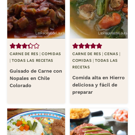
CARNE DE RES
|
COMIDAS
CARNE DE RES
|
CENAS
|
|
TODAS LAS RECETAS
COMIDAS
|
TODAS LAS
RECETAS
Guisado de Carne con
Comida alta en Hierro
Nopales en Chile
deliciosa y fácil de
Colorado
preparar