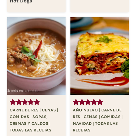
Hot Dogs
CARNE DE RES
|
CENAS
|
AÑO NUEVO
|
CARNE DE
COMIDAS
|
SOPAS,
RES
|
CENAS
|
COMIDAS
|
CREMAS Y CALDOS
|
NAVIDAD
|
TODAS LAS
TODAS LAS RECETAS
RECETAS