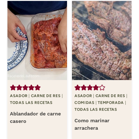
ASADOR
|
CARNE DE RES
|
ASADOR
|
CARNE DE RES
|
TODAS LAS RECETAS
COMIDAS
|
TEMPORADA
|
TODAS LAS RECETAS
Ablandador de carne
Como marinar
casero
arrachera