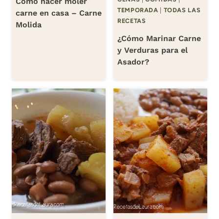
Cómo hacer moler
TEMPORADA
|
TODAS LAS
carne en casa – Carne
RECETAS
Molida
¿Cómo Marinar Carne
y Verduras para el
Asador?