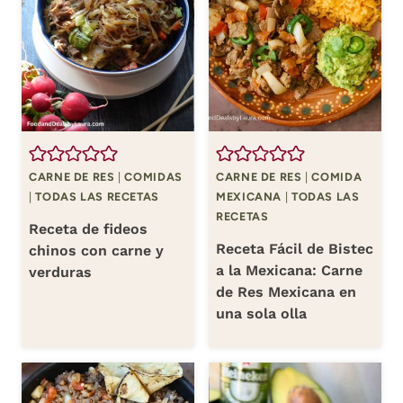
CARNE DE RES
|
COMIDAS
CARNE DE RES
|
COMIDA
|
TODAS LAS RECETAS
MEXICANA
|
TODAS LAS
RECETAS
Receta de fideos
Receta Fácil de Bistec
chinos con carne y
a la Mexicana: Carne
verduras
de Res Mexicana en
una sola olla