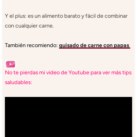
Y el plus: es un alimento barato y fácil de combinar
con cualquier carne.
También recomiendo:
guisado de carne con papas
No te pierdas mi video de Youtube para ver más tips
saludables: