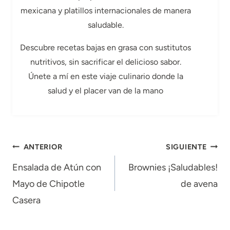
mexicana y platillos internacionales de manera
saludable.
Descubre recetas bajas en grasa con sustitutos
nutritivos, sin sacrificar el delicioso sabor.
Únete a mí en este viaje culinario donde la
salud y el placer van de la mano
Navegación
ANTERIOR
SIGUIENTE
de
Ensalada de Atún con
Brownies ¡Saludables!
Mayo de Chipotle
de avena
entradas
Casera