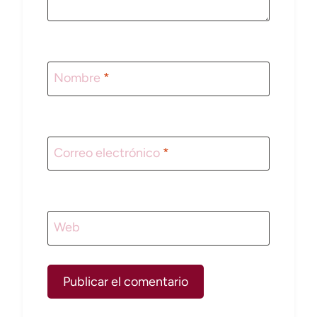
Nombre
*
Correo electrónico
*
Web