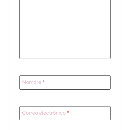
Nombre
*
Correo electrónico
*