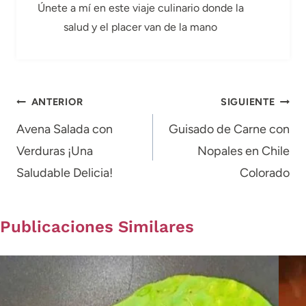
Únete a mí en este viaje culinario donde la
salud y el placer van de la mano
Navegación
ANTERIOR
SIGUIENTE
de
Avena Salada con
Guisado de Carne con
Verduras ¡Una
Nopales en Chile
entradas
Saludable Delicia!
Colorado
Publicaciones Similares