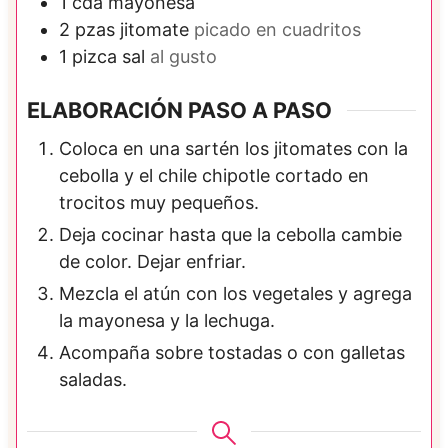
1
cda
mayonesa
2
pzas
jitomate
picado en cuadritos
1
pizca
sal
al gusto
ELABORACIÓN PASO A PASO
Coloca en una sartén los jitomates con la
cebolla y el chile chipotle cortado en
trocitos muy pequeños.
Deja cocinar hasta que la cebolla cambie
de color. Dejar enfriar.
Mezcla el atún con los vegetales y agrega
la mayonesa y la lechuga.
Acompaña sobre tostadas o con galletas
saladas.