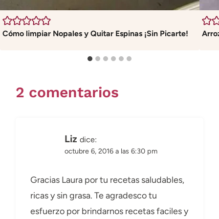
Cómo limpiar Nopales y Quitar Espinas ¡Sin Picarte!
Arro
2 comentarios
Liz
dice:
octubre 6, 2016 a las 6:30 pm
Gracias Laura por tu recetas saludables,
ricas y sin grasa. Te agradesco tu
esfuerzo por brindarnos recetas faciles y