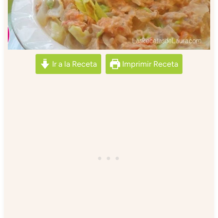
Ir a la Receta
Imprimir Receta