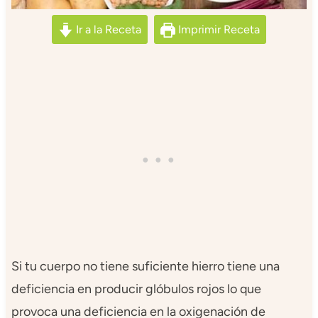
Ir a la Receta
Imprimir Receta
Si tu cuerpo no tiene suficiente hierro tiene una
deficiencia en producir glóbulos rojos lo que
provoca una deficiencia en la oxigenación de