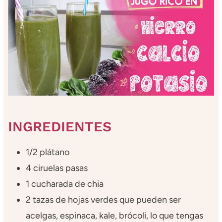
INGREDIENTES
1/2 plátano
4 ciruelas pasas
1 cucharada de chia
2 tazas de hojas verdes que pueden ser
acelgas, espinaca, kale, brócoli, lo que tengas