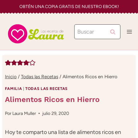
Saltar
OBTÉN UNA COPIA GRATIS DE NUESTRO EBOOK!
al
contenido
Buscar:
Inicio
/
Todas las Recetas
/
Alimentos Ricos en Hierro
FAMILIA
|
TODAS LAS RECETAS
Alimentos Ricos en Hierro
Por
Laura Muller
julio 29, 2020
Hoy te comparto una lista de alimentos ricos en