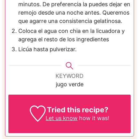
minutos. De preferencia la puedes dejar en
remojo desde una noche antes. Queremos
que agarre una consistencia gelatinosa.
Coloca el agua con chia en la licuadora y
agrega el resto de los ingredientes
Licúa hasta pulverizar.
KEYWORD
jugo verde
Tried this recipe?
Let us know
how it was!