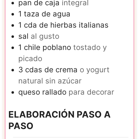
pan de caja
integral
1
taza de
agua
1
cda de
hierbas italianas
sal
al gusto
1
chile poblano
tostado y
picado
3
cdas de
crema
o yogurt
natural sin azúcar
queso rallado
para decorar
ELABORACIÓN PASO A
PASO