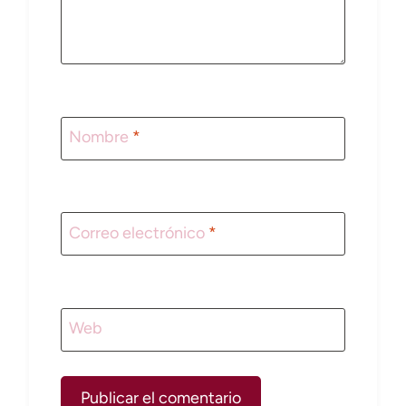
Nombre
*
Correo electrónico
*
Web