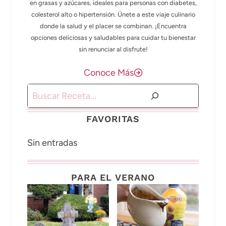
en grasas y azúcares, ideales para personas con diabetes,
colesterol alto o hipertensión. Únete a este viaje culinario
donde la salud y el placer se combinan. ¡Encuentra
opciones deliciosas y saludables para cuidar tu bienestar
sin renunciar al disfrute!
Conoce Más
Buscar
FAVORITAS
Sin entradas
PARA EL VERANO