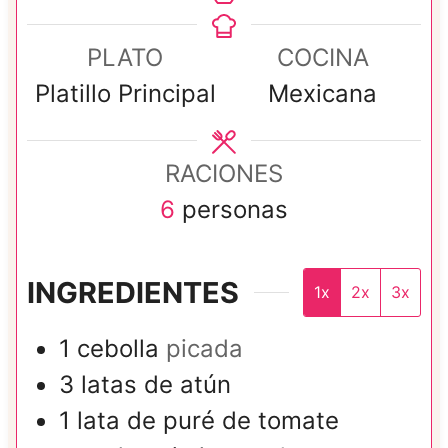
PLATO
COCINA
Platillo Principal
Mexicana
RACIONES
6
personas
INGREDIENTES
1x
2x
3x
1
cebolla
picada
3
latas de
atún
1
lata de
puré de tomate