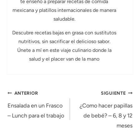
te enseño a preparar recetas de comida
mexicana y platillos internacionales de manera
saludable.
Descubre recetas bajas en grasa con sustitutos
nutritivos, sin sacrificar el delicioso sabor.
Únete a mí en este viaje culinario donde la
salud y el placer van de la mano
Navegación
ANTERIOR
SIGUIENTE
de
Ensalada en un Frasco
¿Como hacer papillas
– Lunch para el trabajo
de bebé? – 6, 8 y 12
entradas
meses