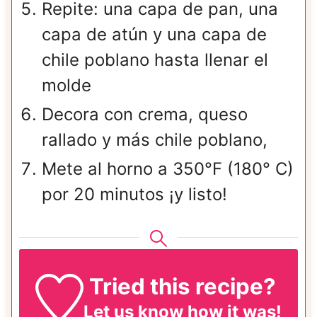
Repite: una capa de pan, una
capa de atún y una capa de
chile poblano hasta llenar el
molde
Decora con crema, queso
rallado y más chile poblano,
Mete al horno a 350°F (180° C)
por 20 minutos ¡y listo!
Tried this recipe?
Let us know
how it was!