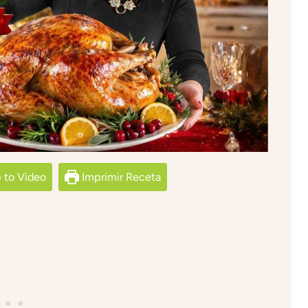
to Video
Imprimir Receta