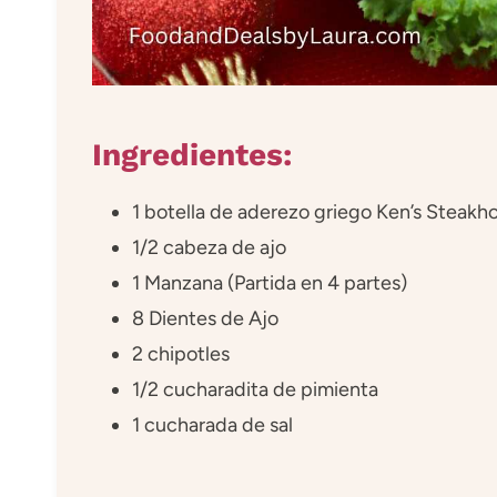
Ingredientes:
1 botella de aderezo griego Ken’s Steakh
1/2 cabeza de ajo
1 Manzana (Partida en 4 partes)
8 Dientes de Ajo
2 chipotles
1/2 cucharadita de pimienta
1 cucharada de sal