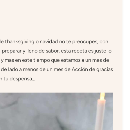
 de thanksgiving o navidad no te preocupes, con
 preparar y lleno de sabor, esta receta es justo lo
n: y mas en este tiempo que estamos a un mes de
r de lado a menos de un mes de Acción de gracias
en tu despensa…