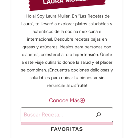
LAURA MULLER
¡Hola! Soy Laura Muller. En “Las Recetas de
Laura”, te llevaré a explorar platos saludables y
auténticos de la cocina mexicana e
internacional. Descubre recetas bajas en
grasas y azúcares, ideales para personas con
diabetes, colesterol alto o hipertensión. Únete
a este viaje culinario donde la salud y el placer
se combinan. ¡Encuentra opciones deliciosas y
saludables para cuidar tu bienestar sin
renunciar al disfrute!
Conoce Más
Buscar
FAVORITAS