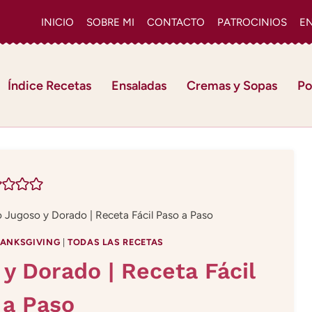
INICIO
SOBRE MI
CONTACTO
PATROCINIOS
E
Índice Recetas
Ensaladas
Cremas y Sopas
Po
 Jugoso y Dorado | Receta Fácil Paso a Paso
ANKSGIVING
|
TODAS LAS RECETAS
y Dorado | Receta Fácil
 a Paso