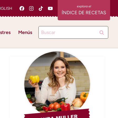
NGLISH
ÍNDICE DE RECETAS
Buscar:
stres
Menús