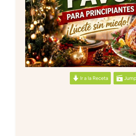
Ir a la Receta
Jump 