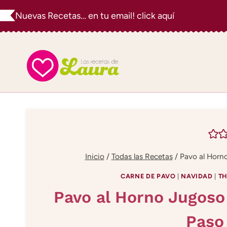
Saltar
Nuevas Recetas… en tu email! click aquí
al
contenido
Inicio
/
Todas las Recetas
/
Pavo al Horno
CARNE DE PAVO
|
NAVIDAD
|
TH
Pavo al Horno Jugoso 
Paso