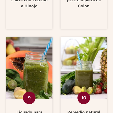
e Hinojo
Colon
Licuado para
Remedio natural