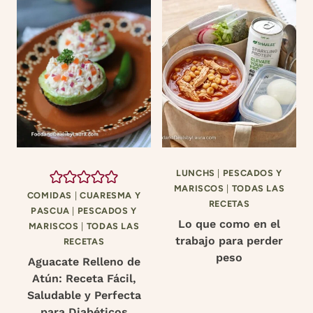
LUNCHS
|
PESCADOS Y
MARISCOS
|
TODAS LAS
COMIDAS
|
CUARESMA Y
RECETAS
PASCUA
|
PESCADOS Y
Lo que como en el
MARISCOS
|
TODAS LAS
trabajo para perder
RECETAS
peso
Aguacate Relleno de
Atún: Receta Fácil,
Saludable y Perfecta
para Diabéticos