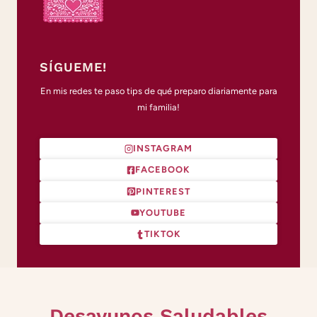
SÍGUEME!
En mis redes te paso tips de qué preparo diariamente para
mi familia!
INSTAGRAM
FACEBOOK
PINTEREST
YOUTUBE
TIKTOK
Desayunos Saludables