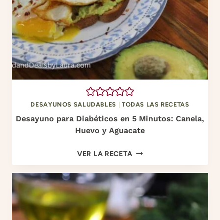
DESAYUNOS SALUDABLES
|
TODAS LAS RECETAS
Desayuno para Diabéticos en 5 Minutos: Canela,
Huevo y Aguacate
D
VER LA RECETA
E
S
A
Y
U