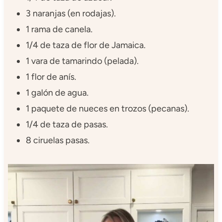
3 naranjas (en rodajas).
1 rama de canela.
1/4 de taza de flor de Jamaica.
1 vara de tamarindo (pelada).
1 flor de anís.
1 galón de agua.
1 paquete de nueces en trozos (pecanas).
1/4 de taza de pasas.
8 ciruelas pasas.