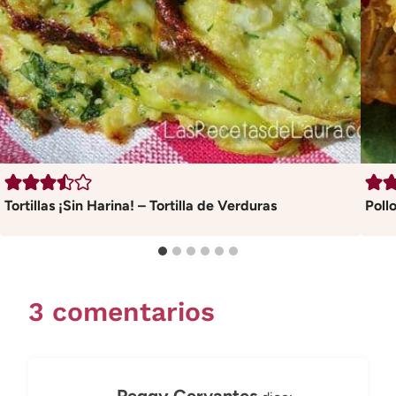
Tortillas ¡Sin Harina! – Tortilla de Verduras
Poll
3 comentarios
Peggy Cervantes