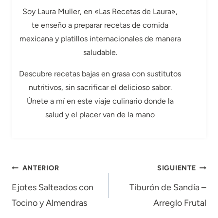
Soy Laura Muller, en «Las Recetas de Laura»,
te enseño a preparar recetas de comida
mexicana y platillos internacionales de manera
saludable.
Descubre recetas bajas en grasa con sustitutos
nutritivos, sin sacrificar el delicioso sabor.
Únete a mí en este viaje culinario donde la
salud y el placer van de la mano
Navegación
ANTERIOR
SIGUIENTE
de
Ejotes Salteados con
Tiburón de Sandía –
Tocino y Almendras
Arreglo Frutal
entradas