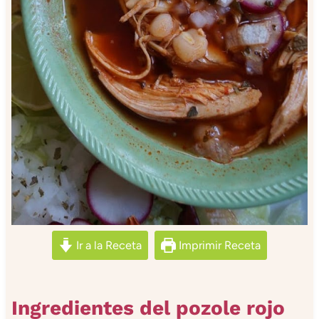
Ir a la Receta
Imprimir Receta
Ingredientes del pozole rojo