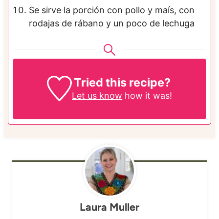
Se sirve la porción con pollo y maís, con
rodajas de rábano y un poco de lechuga
Tried this recipe?
Let us know
how it was!
Laura Muller