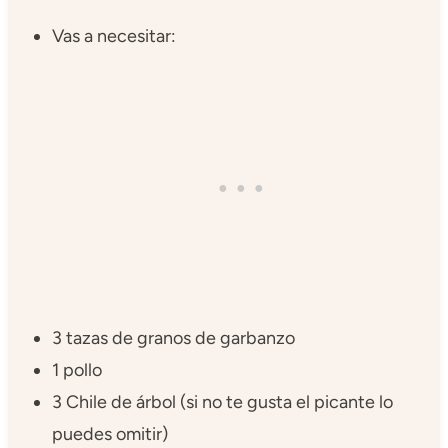
Vas a necesitar:
3 tazas de granos de garbanzo
1 pollo
3 Chile de árbol (si no te gusta el picante lo
puedes omitir)