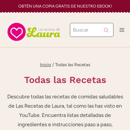
Saltar
OBTÉN UNA COPIA GRATIS DE NUESTRO EBOOK!
al
contenido
Buscar:
Inicio
/
Todas las Recetas
Todas las Recetas
Descubre todas las recetas de comidas saludables
de Las Recetas de Laura, tal como las has visto en
YouTube. Encuentra listas detalladas de
ingredientes e instrucciones paso a paso,