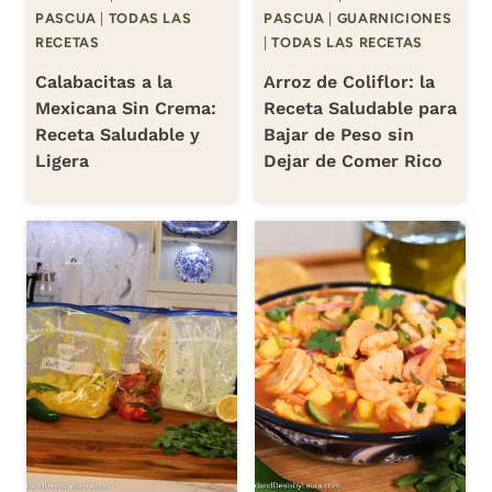
PASCUA
|
TODAS LAS
PASCUA
|
GUARNICIONES
RECETAS
|
TODAS LAS RECETAS
Calabacitas a la
Arroz de Coliflor: la
Mexicana Sin Crema:
Receta Saludable para
Receta Saludable y
Bajar de Peso sin
Ligera
Dejar de Comer Rico