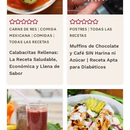
CARNE DE RES
|
COMIDA
POSTRES
|
TODAS LAS
MEXICANA
|
COMIDAS
|
RECETAS
TODAS LAS RECETAS
Muffins de Chocolate
Calabacitas Rellenas:
y Café SIN Harina ni
La Receta Saludable,
Azúcar | Receta Apta
Económica y Llena de
para Diabéticos
Sabor