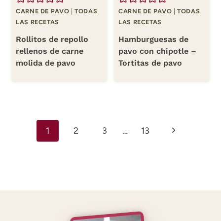
CARNE DE PAVO
|
TODAS
CARNE DE PAVO
|
TODAS
LAS RECETAS
LAS RECETAS
Rollitos de repollo
Hamburguesas de
rellenos de carne
pavo con chipotle –
molida de pavo
Tortitas de pavo
Navegación
Siguiente
1
2
3
…
13
de
página
página