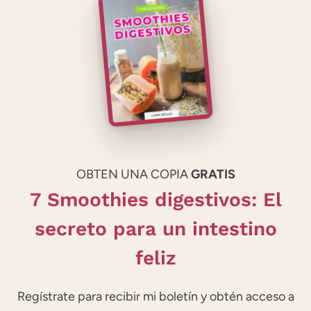
OBTEN UNA COPIA
GRATIS
7 Smoothies digestivos: El
secreto para un intestino
feliz
Regístrate para recibir mi boletín y obtén acceso a