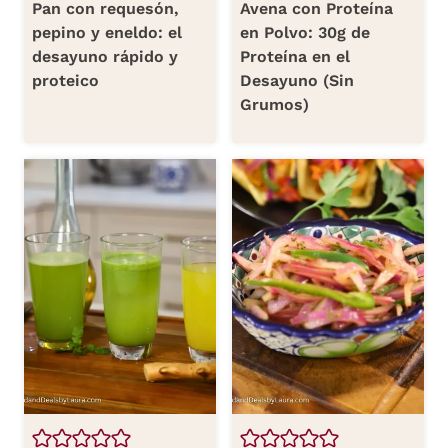
Pan con requesón,
Avena con Proteína
pepino y eneldo: el
en Polvo: 30g de
desayuno rápido y
Proteína en el
proteico
Desayuno (Sin
Grumos)