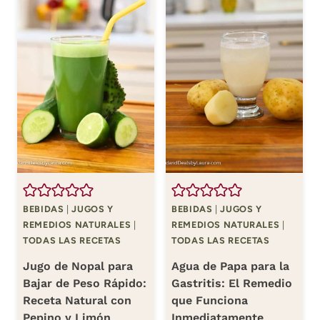
BEBIDAS
|
JUGOS Y
BEBIDAS
|
JUGOS Y
REMEDIOS NATURALES
|
REMEDIOS NATURALES
|
TODAS LAS RECETAS
TODAS LAS RECETAS
Jugo de Nopal para
Agua de Papa para la
Bajar de Peso Rápido:
Gastritis: El Remedio
Receta Natural con
que Funciona
Pepino y Limón
Inmediatamente