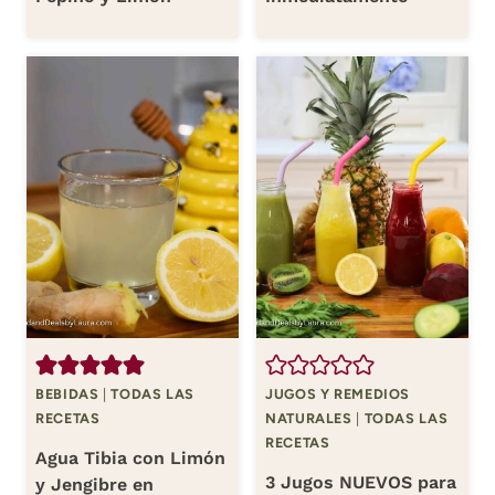
BEBIDAS
|
TODAS LAS
JUGOS Y REMEDIOS
RECETAS
NATURALES
|
TODAS LAS
RECETAS
Agua Tibia con Limón
3 Jugos NUEVOS para
y Jengibre en