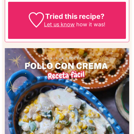
Tried this recipe?
Let us know
how it was!