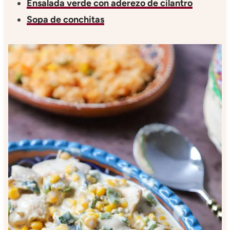
Ensalada verde con aderezo de cilantro
Sopa de conchitas