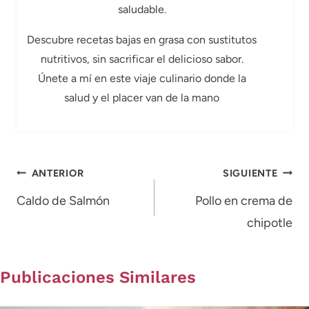
saludable.
Descubre recetas bajas en grasa con sustitutos
nutritivos, sin sacrificar el delicioso sabor.
Únete a mí en este viaje culinario donde la
salud y el placer van de la mano
Navegación
ANTERIOR
SIGUIENTE
de
Caldo de Salmón
Pollo en crema de
chipotle
entradas
Publicaciones Similares