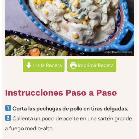
Ir a la Receta
Imprimir Receta
Instrucciones Paso a Paso
Corta las pechugas de pollo en tiras delgadas.
Calienta un poco de aceite en una sartén grande
a fuego medio-alto.