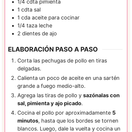
1/4
cdta
pimienta
1
cdta
sal
1
cda
aceite para cocinar
1/4
taza
leche
2
dientes de ajo
ELABORACIÓN PASO A PASO
Corta las pechugas de pollo en tiras
delgadas.
Calienta un poco de aceite en una sartén
grande a fuego medio-alto.
Agrega las tiras de pollo y
sazónalas con
sal, pimienta y ajo picado
.
Cocina el pollo por aproximadamente
5
minutos
, hasta que los bordes se tornen
blancos. Luego, dale la vuelta y cocina un