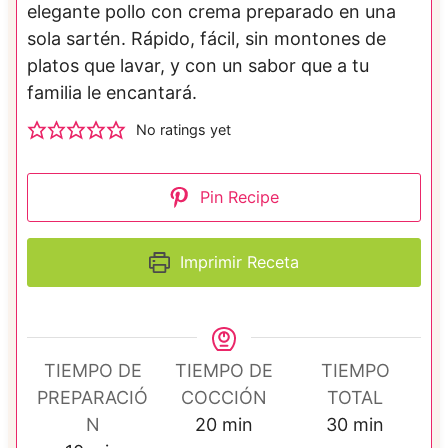
elegante pollo con crema preparado en una
sola sartén. Rápido, fácil, sin montones de
platos que lavar, y con un sabor que a tu
familia le encantará.
No ratings yet
Pin Recipe
Imprimir Receta
TIEMPO DE
TIEMPO DE
TIEMPO
PREPARACIÓ
COCCIÓN
TOTAL
m
m
N
20
min
30
min