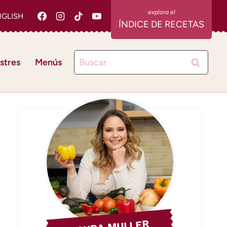
NGLISH
ÍNDICE DE RECETAS
Buscar:
stres
Menús