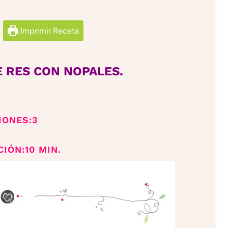
Imprimir Receta
 RES CON NOPALES.
IONES:3
IÓN:10 MIN.