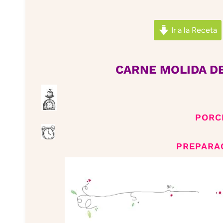
Ir a la Receta
CARNE MOLIDA DE
PORC
PREPARAC