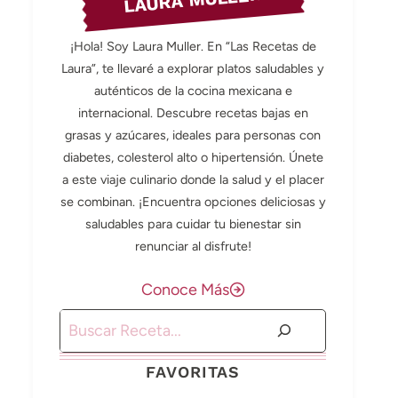
LAURA MULLER
¡Hola! Soy Laura Muller. En “Las Recetas de
Laura”, te llevaré a explorar platos saludables y
auténticos de la cocina mexicana e
internacional. Descubre recetas bajas en
grasas y azúcares, ideales para personas con
diabetes, colesterol alto o hipertensión. Únete
a este viaje culinario donde la salud y el placer
se combinan. ¡Encuentra opciones deliciosas y
saludables para cuidar tu bienestar sin
renunciar al disfrute!
Conoce Más
Buscar
FAVORITAS