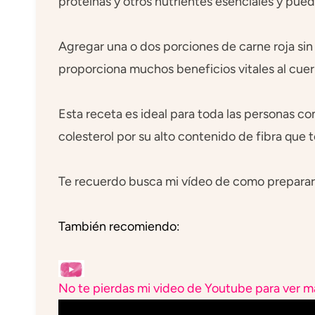
proteínas y otros nutrientes esenciales y pue
Agregar una o dos porciones de carne roja sin 
proporciona muchos beneficios vitales al cuer
Esta receta es ideal para toda las personas c
colesterol por su alto contenido de fibra que
Te recuerdo busca mi vídeo de como preparar n
También recomiendo:
No te pierdas mi video de Youtube para ver má