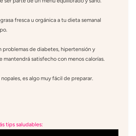
de ser parte de un menú equilibrado y sano.
grasa fresca u orgánica a tu dieta semanal
po.
on problemas de diabetes, hipertensión y
 te mantendrá satisfecho con menos calorías.
opales, es algo muy fácil de preparar.
s tips saludables: