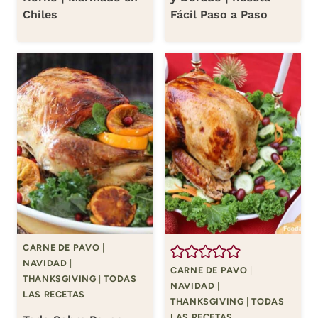
Chiles
Fácil Paso a Paso
CARNE DE PAVO
|
NAVIDAD
|
CARNE DE PAVO
|
THANKSGIVING
|
TODAS
NAVIDAD
|
LAS RECETAS
THANKSGIVING
|
TODAS
LAS RECETAS