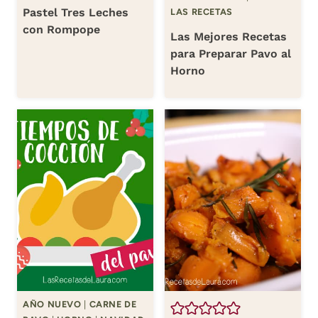
Pastel Tres Leches
LAS RECETAS
con Rompope
Las Mejores Recetas
para Preparar Pavo al
Horno
AÑO NUEVO
|
CARNE DE