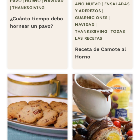
PAVO
|
HORNO
|
NAVIDAD
AÑO NUEVO
|
ENSALADAS
|
THANKSGIVING
Y ADEREZOS
|
GUARNICIONES
|
¿Cuánto tiempo debo
NAVIDAD
|
hornear un pavo?
THANKSGIVING
|
TODAS
LAS RECETAS
Receta de Camote al
Horno