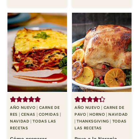
AÑO NUEVO
|
CARNE DE
AÑO NUEVO
|
CARNE DE
RES
|
CENAS
|
COMIDAS
|
PAVO
|
HORNO
|
NAVIDAD
NAVIDAD
|
TODAS LAS
|
THANKSGIVING
|
TODAS
RECETAS
LAS RECETAS
Cómo preparar
Pavo a la Naranja