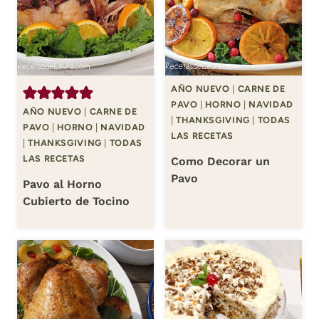
AÑO NUEVO
|
CARNE DE
PAVO
|
HORNO
|
NAVIDAD
AÑO NUEVO
|
CARNE DE
|
THANKSGIVING
|
TODAS
PAVO
|
HORNO
|
NAVIDAD
LAS RECETAS
|
THANKSGIVING
|
TODAS
LAS RECETAS
Como Decorar un
Pavo
Pavo al Horno
Cubierto de Tocino