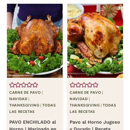
CARNE DE PAVO
|
CARNE DE PAVO
|
NAVIDAD
|
NAVIDAD
|
THANKSGIVING
|
TODAS
THANKSGIVING
|
TODAS
LAS RECETAS
LAS RECETAS
PAVO ENCHILADO al
Pavo al Horno Jugoso
Horno | Marinado en
y Dorado | Receta