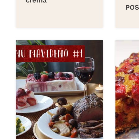
crema
POS