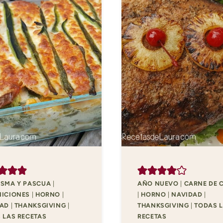
SMA Y PASCUA
|
AÑO NUEVO
|
CARNE DE 
ICIONES
|
HORNO
|
|
HORNO
|
NAVIDAD
|
DAD
|
THANKSGIVING
|
THANKSGIVING
|
TODAS 
 LAS RECETAS
RECETAS