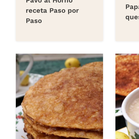
Pavo al Horno
Pap
receta Paso por
que
Paso