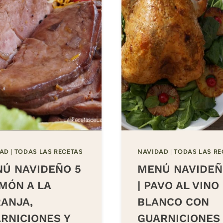
DAD
|
TODAS LAS RECETAS
NAVIDAD
|
TODAS LAS RE
Ú NAVIDEÑO 5
MENÚ NAVIDEÑ
AMÓN A LA
| PAVO AL VINO
ANJA,
BLANCO CON
RNICIONES Y
GUARNICIONES 