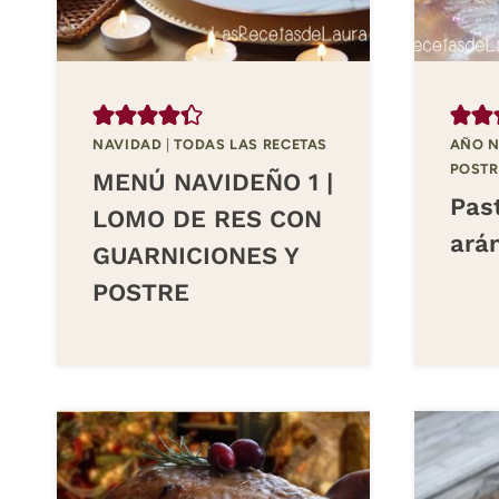
NAVIDAD
|
TODAS LAS RECETAS
AÑO 
POSTR
MENÚ NAVIDEÑO 1 |
Pas
LOMO DE RES CON
ará
GUARNICIONES Y
POSTRE