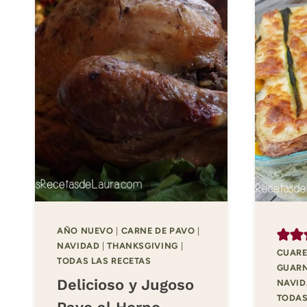
AÑO NUEVO
|
CARNE DE PAVO
|
NAVIDAD
|
THANKSGIVING
|
CUARE
TODAS LAS RECETAS
GUARN
Delicioso y Jugoso
NAVI
TODAS