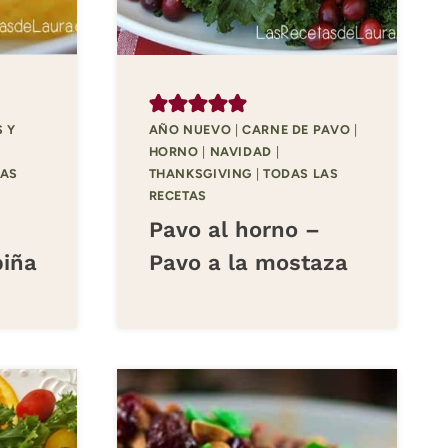
 Y
AÑO NUEVO
|
CARNE DE PAVO
|
HORNO
|
NAVIDAD
|
LAS
THANKSGIVING
|
TODAS LAS
RECETAS
Pavo al horno –
piña
Pavo a la mostaza