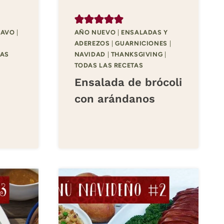
PAVO
|
AÑO NUEVO
|
ENSALADAS Y
ADEREZOS
|
GUARNICIONES
|
LAS
NAVIDAD
|
THANKSGIVING
|
TODAS LAS RECETAS
Ensalada de brócoli
con arándanos