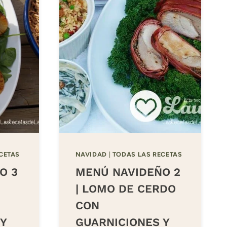
CETAS
NAVIDAD
|
TODAS LAS RECETAS
O 3
MENÚ NAVIDEÑO 2
| LOMO DE CERDO
CON
Y
GUARNICIONES Y