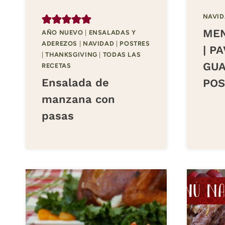
NAVI
MEN
AÑO NUEVO
|
ENSALADAS Y
ADEREZOS
|
NAVIDAD
|
POSTRES
| P
|
THANKSGIVING
|
TODAS LAS
GUA
RECETAS
Ensalada de
POS
manzana con
pasas