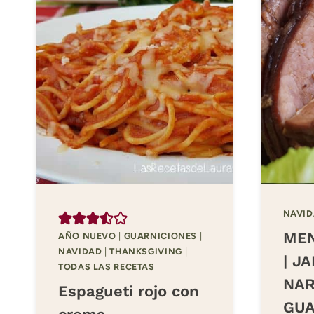
NAVI
MEN
AÑO NUEVO
|
GUARNICIONES
|
NAVIDAD
|
THANKSGIVING
|
| J
TODAS LAS RECETAS
NAR
Espagueti rojo con
GUA