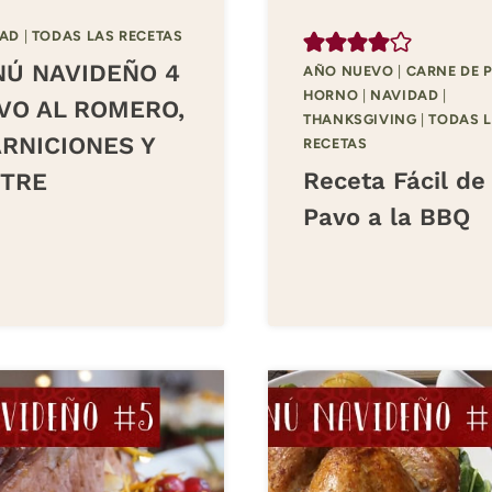
DAD
|
TODAS LAS RECETAS
Ú NAVIDEÑO 4
AÑO NUEVO
|
CARNE DE 
HORNO
|
NAVIDAD
|
AVO AL ROMERO,
THANKSGIVING
|
TODAS 
RNICIONES Y
RECETAS
Receta Fácil de
TRE
Pavo a la BBQ