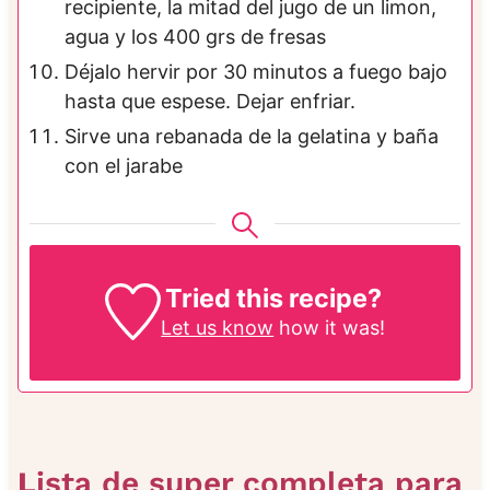
recipiente, la mitad del jugo de un limon,
agua y los 400 grs de fresas
Déjalo hervir por 30 minutos a fuego bajo
hasta que espese. Dejar enfriar.
Sirve una rebanada de la gelatina y baña
con el jarabe
Tried this recipe?
Let us know
how it was!
L
ista de super completa para