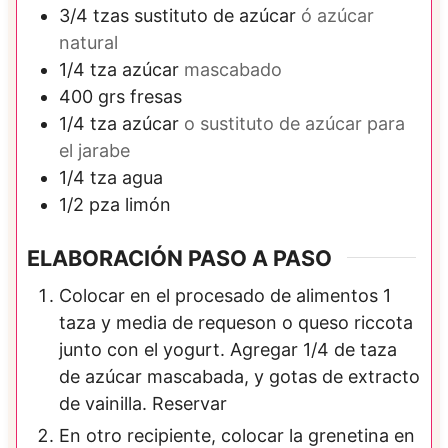
3/4
tzas
sustituto de azúcar
ó azúcar
natural
1/4
tza
azúcar
mascabado
400
grs
fresas
1/4
tza
azúcar
o sustituto de azúcar para
el jarabe
1/4
tza
agua
1/2
pza
limón
ELABORACIÓN PASO A PASO
Colocar en el procesado de alimentos 1
taza y media de requeson o queso riccota
junto con el yogurt. Agregar 1/4 de taza
de azúcar mascabada, y gotas de extracto
de vainilla. Reservar
En otro recipiente, colocar la grenetina en