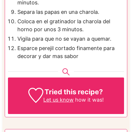
minutos.
Separa las papas en una charola.
Coloca en el gratinador la charola del
horno por unos 3 minutos.
Vigila para que no se vayan a quemar.
Esparce perejil cortado finamente para
decorar y dar mas sabor
Tried this recipe?
Let us know
how it was!