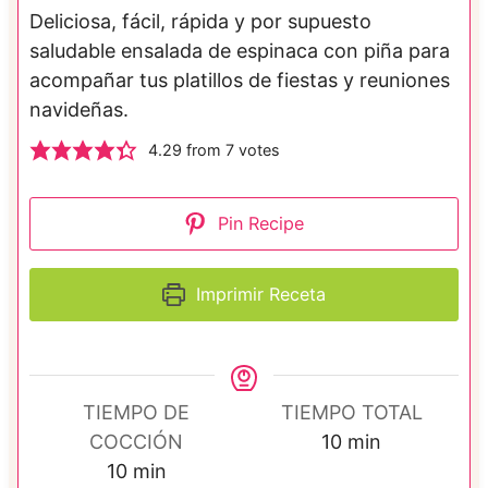
Deliciosa, fácil, rápida y por supuesto
saludable ensalada de espinaca con piña para
acompañar tus platillos de fiestas y reuniones
navideñas.
4.29
from
7
votes
Pin Recipe
Imprimir Receta
TIEMPO DE
TIEMPO TOTAL
m
COCCIÓN
10
min
m
i
10
min