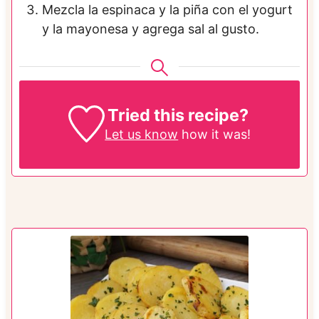
Mezcla la espinaca y la piña con el yogurt
y la mayonesa y agrega sal al gusto.
Tried this recipe?
Let us know
how it was!