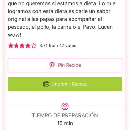
que no queremos si estamos a dieta. Lo que
logramos con esta dieta es darle un sabor
original a las papas para acompañar al
pescado, el pollo, la carne o el Pavo. Lucen
wow!
3.71
from
47
votes
Pin Recipe
Imprimir Receta
TIEMPO DE PREPARACIÓN
m
15
min