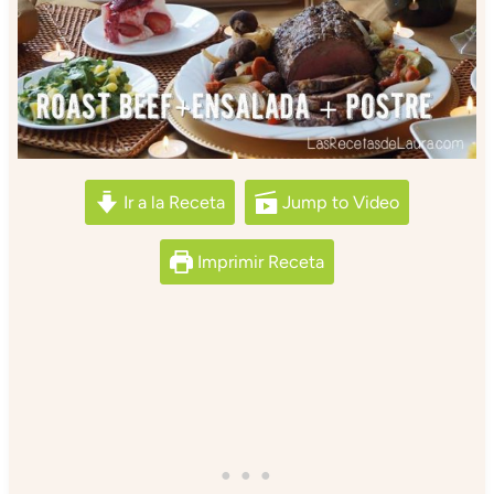
Ir a la Receta
Jump to Video
Imprimir Receta