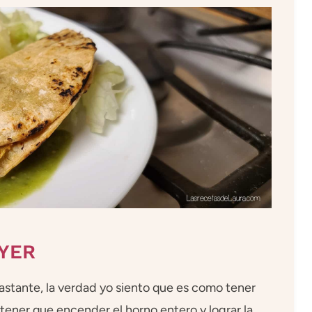
RYER
 bastante, la verdad yo siento que es como tener
ener que encender el horno entero y lograr la