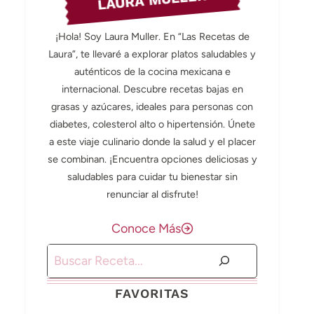
LAURA MULLER
¡Hola! Soy Laura Muller. En “Las Recetas de
Laura”, te llevaré a explorar platos saludables y
auténticos de la cocina mexicana e
internacional. Descubre recetas bajas en
grasas y azúcares, ideales para personas con
diabetes, colesterol alto o hipertensión. Únete
a este viaje culinario donde la salud y el placer
se combinan. ¡Encuentra opciones deliciosas y
saludables para cuidar tu bienestar sin
renunciar al disfrute!
Conoce Más
Buscar
FAVORITAS