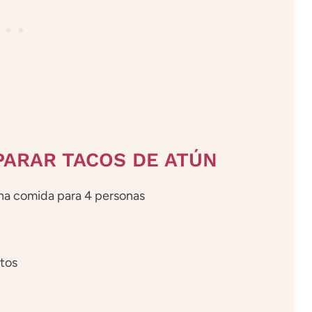
PARAR TACOS DE ATÚN
na comida para 4 personas
itos