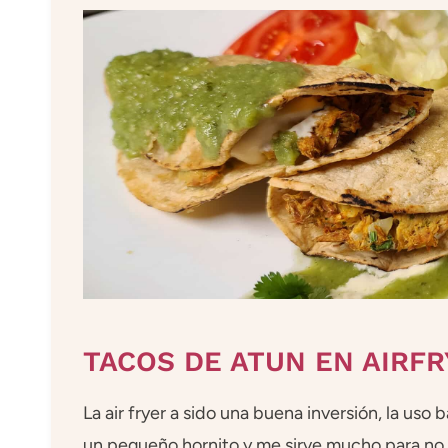
TACOS DE ATUN EN AIRF
La air fryer a sido una buena inversión, la uso
un pequeño hornito y me sirve mucho para no t