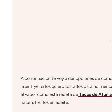
A continuación te voy a dar opciones de como 
la air fryer sí los quiero tostados para no freí
al vapor como esta receta de
Tacos de Atún a
hacen, freírlos en aceite.