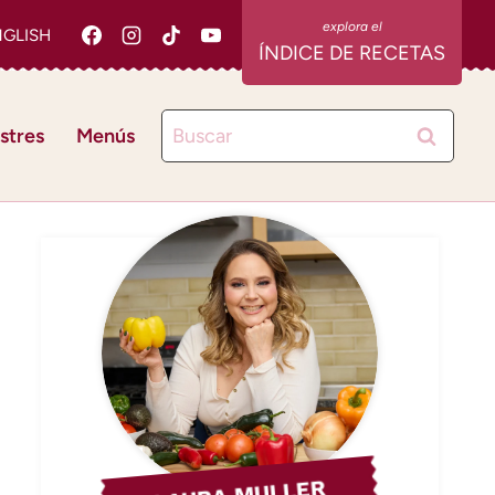
NGLISH
ÍNDICE DE RECETAS
Buscar:
stres
Menús