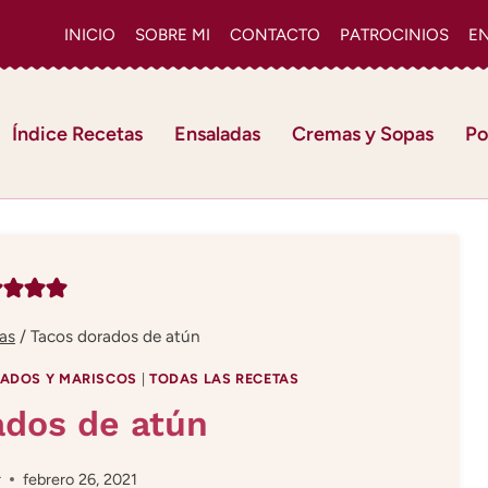
INICIO
SOBRE MI
CONTACTO
PATROCINIOS
E
Índice Recetas
Ensaladas
Cremas y Sopas
Po
as
/
Tacos dorados de atún
ADOS Y MARISCOS
|
TODAS LAS RECETAS
ados de atún
r
febrero 26, 2021