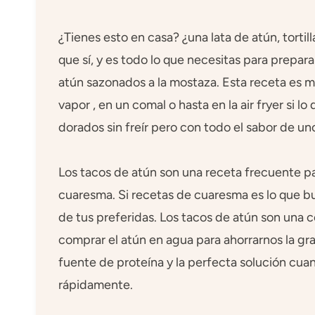
¿Tienes esto en casa? ¿una lata de atún, tortil
que sí, y es todo lo que necesitas para prepara
atún sazonados a la mostaza. Esta receta es mu
vapor , en un comal o hasta en la air fryer si 
dorados sin freír pero con todo el sabor de un
Los tacos de atún son una receta frecuente pa
cuaresma. Si recetas de cuaresma es lo que bu
de tus preferidas. Los tacos de atún son una 
comprar el atún en agua para ahorrarnos la gra
fuente de proteína y la perfecta solución cua
rápidamente.