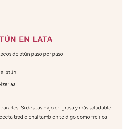
TÚN EN LATA
tacos de atún paso por paso
 el atún
vizarlas
pararlos. Si deseas bajo en grasa y más saludable
 receta tradicional también te digo como freírlos