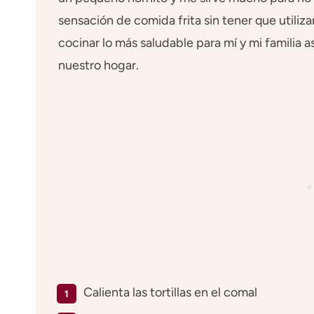
sensación de comida frita sin tener que utiliz
cocinar lo más saludable para mí y mi familia a
nuestro hogar.
Calienta las tortillas en el comal