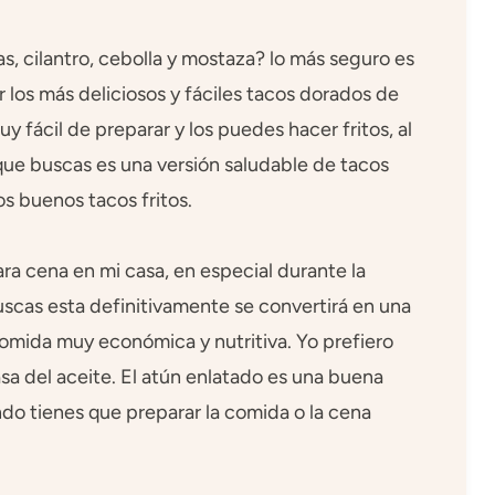
las, cilantro, cebolla y mostaza? lo más seguro es
r los más deliciosos y fáciles tacos dorados de
y fácil de preparar y los puedes hacer fritos, al
lo que buscas es una versión saludable de tacos
os buenos tacos fritos.
ra cena en mi casa, en especial durante la
scas esta definitivamente se convertirá en una
comida muy económica y nutritiva. Yo prefiero
sa del aceite. El atún enlatado es una buena
ndo tienes que preparar la comida o la cena