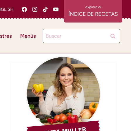
NGLISH
ÍNDICE DE RECETAS
Buscar:
stres
Menús