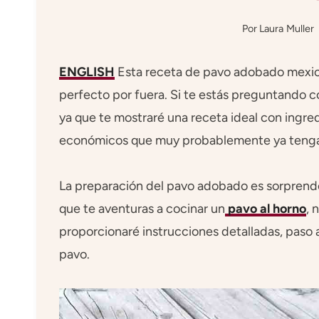
Por
Laura Muller
ENGLISH
Esta receta de pavo adobado mexica
perfecto por fuera. Si te estás preguntando 
ya que te mostraré una receta ideal con ingred
económicos que muy probablemente ya tenga
La preparación del pavo adobado es sorprenden
que te aventuras a cocinar un
pavo al horno
, 
proporcionaré instrucciones detalladas, paso a
pavo.