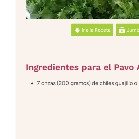
Ir a la Receta
Jump 
Ingredientes para el Pavo
7 onzas (200 gramos) de chiles guajillo o 