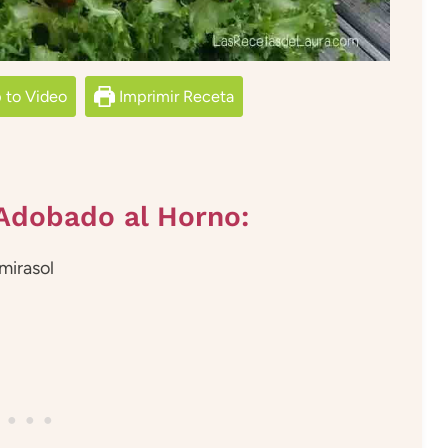
to Video
Imprimir Receta
 Adobado al Horno:
mirasol