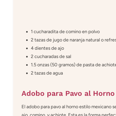
1 cucharadita de comino en polvo
2 tazas de jugo de naranja natural o refr
4 dientes de ajo
2 cucharadas de sal
1.5 onzas (50 gramos) de pasta de achiot
2 tazas de agua
Adobo para Pavo al Horno
El adobo para pavo al horno estilo mexicano se 
ajo, comino, y achiote. Esta es la forma per