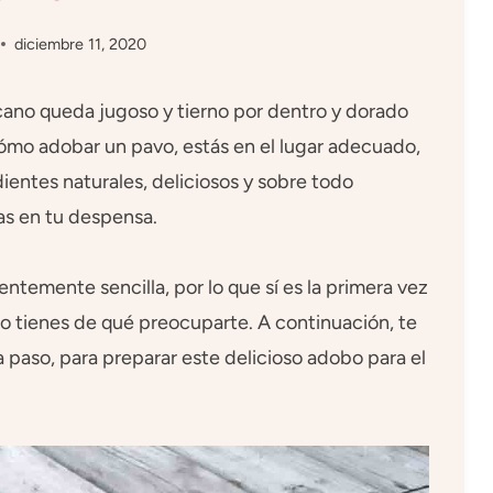
diciembre 11, 2020
no queda jugoso y tierno por dentro y dorado
cómo adobar un pavo, estás en el lugar adecuado,
ientes naturales, deliciosos y sobre todo
s en tu despensa.
temente sencilla, por lo que sí es la primera vez
no tienes de qué preocuparte. A continuación, te
 paso, para preparar este delicioso adobo para el