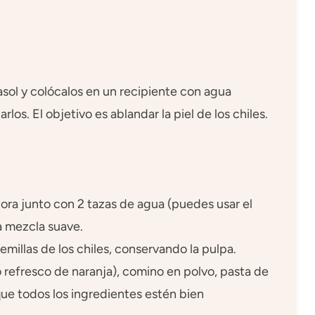
irasol y colócalos en un recipiente con agua
los. El objetivo es ablandar la piel de los chiles.
dora junto con 2 tazas de agua (puedes usar el
a mezcla suave.
semillas de los chiles, conservando la pulpa.
o refresco de naranja), comino en polvo, pasta de
 que todos los ingredientes estén bien