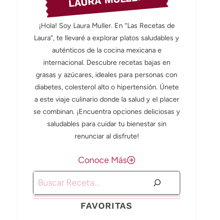
LAURA MULLER
¡Hola! Soy Laura Muller. En “Las Recetas de
Laura”, te llevaré a explorar platos saludables y
auténticos de la cocina mexicana e
internacional. Descubre recetas bajas en
grasas y azúcares, ideales para personas con
diabetes, colesterol alto o hipertensión. Únete
a este viaje culinario donde la salud y el placer
se combinan. ¡Encuentra opciones deliciosas y
saludables para cuidar tu bienestar sin
renunciar al disfrute!
Conoce Más
Buscar
FAVORITAS