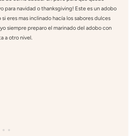
vo para navidad o thanksgiving! Este es un adobo
 si eres mas inclinado hacía los sabores dulces
d yo siempre preparo el marinado del adobo con
a a otro nivel.