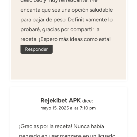
delicioso y muy refrescante. Me
encanta que sea una opción saludable
para bajar de peso. Definitivamente lo
probaré, gracias por compartir la
receta. ¡Espero más ideas como esta!
Responder
Rejekibet APK
dice:
mayo 15, 2025 a las 7:10 pm
¡Gracias por la receta! Nunca había
pensado en usar manzana en un licuado