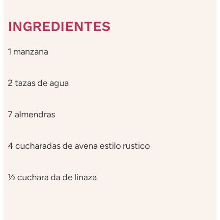
INGREDIENTES
1 manzana
2 tazas de agua
7 almendras
4 cucharadas de avena estilo rustico
½ cuchara da de linaza