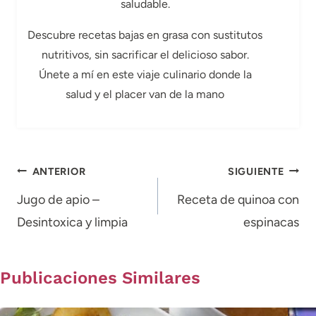
saludable.
Descubre recetas bajas en grasa con sustitutos
nutritivos, sin sacrificar el delicioso sabor.
Únete a mí en este viaje culinario donde la
salud y el placer van de la mano
Navegación
ANTERIOR
SIGUIENTE
de
Jugo de apio –
Receta de quinoa con
Desintoxica y limpia
espinacas
entradas
Publicaciones Similares