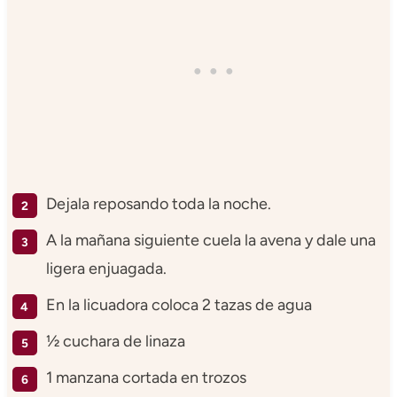
Dejala reposando toda la noche.
A la mañana siguiente cuela la avena y dale una
ligera enjuagada.
En la licuadora coloca 2 tazas de agua
½ cuchara de linaza
1 manzana cortada en trozos