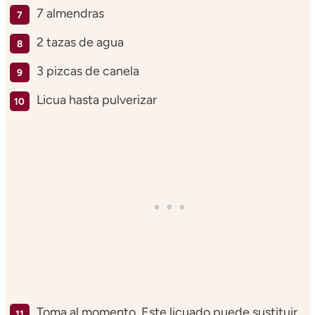
7 almendras
2 tazas de agua
3 pizcas de canela
Licua hasta pulverizar
Toma al momento. Este licuado puede sustituir