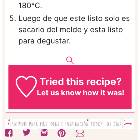
180°C.
Luego de que este listo solo es
sacarlo del molde y esta listo
para degustar.
Tried this recipe?
Let us know
how it was!