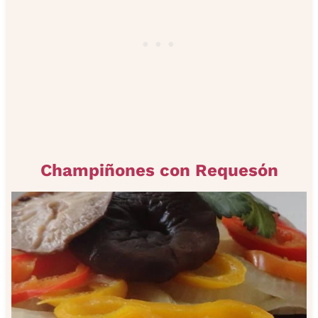
Champiñones con Requesón