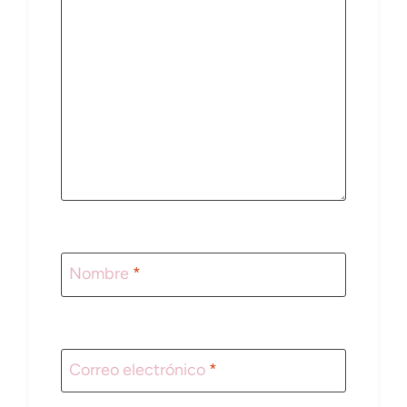
Nombre
*
Correo electrónico
*