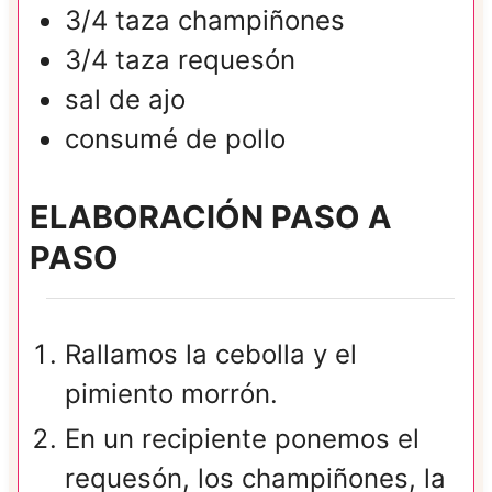
3/4
taza
champiñones
3/4
taza
requesón
sal de ajo
consumé de pollo
ELABORACIÓN PASO A
PASO
Rallamos la cebolla y el
pimiento morrón.
En un recipiente ponemos el
requesón, los champiñones, la