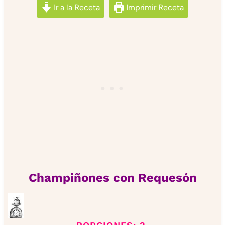
Ir a la Receta
Imprimir Receta
Champiñones con Requesón