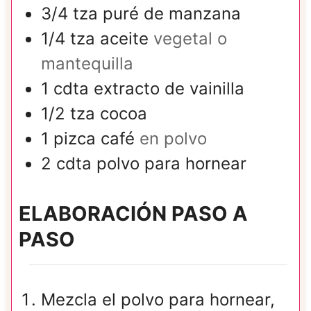
3/4
tza
puré de manzana
1/4
tza
aceite
vegetal o
mantequilla
1
cdta
extracto de vainilla
1/2
tza
cocoa
1
pizca
café
en polvo
2
cdta
polvo para hornear
ELABORACIÓN PASO A
PASO
Mezcla el polvo para hornear,