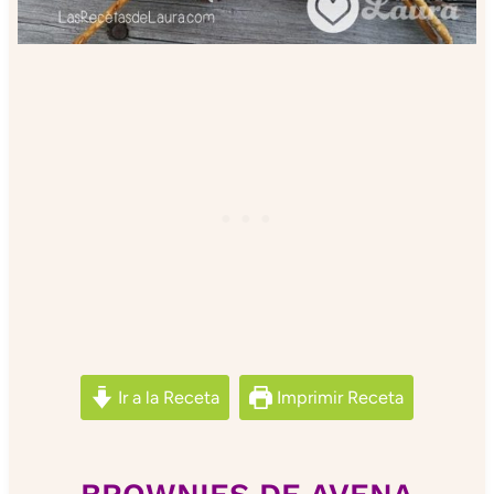
Ir a la Receta
Imprimir Receta