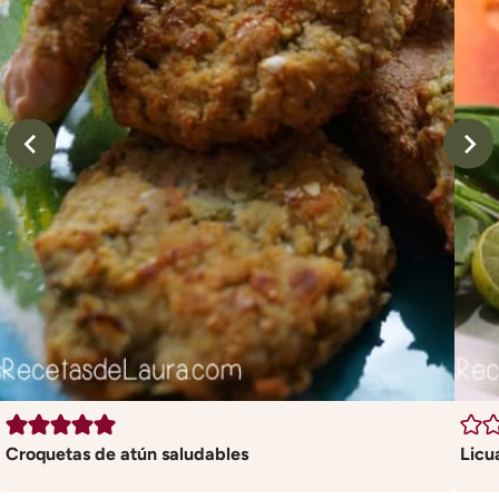
Croquetas de atún saludables
Licu