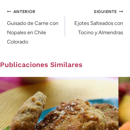
Navegación
ANTERIOR
SIGUIENTE
de
Guisado de Carne con
Ejotes Salteados con
Nopales en Chile
Tocino y Almendras
entradas
Colorado
Publicaciones Similares