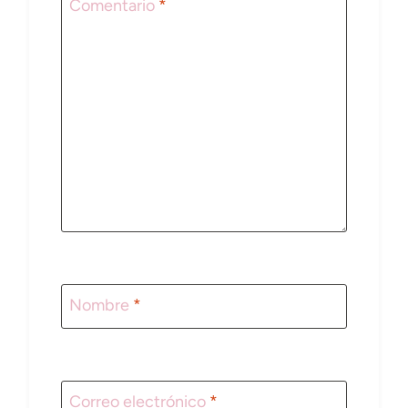
Comentario
*
Nombre
*
Correo electrónico
*