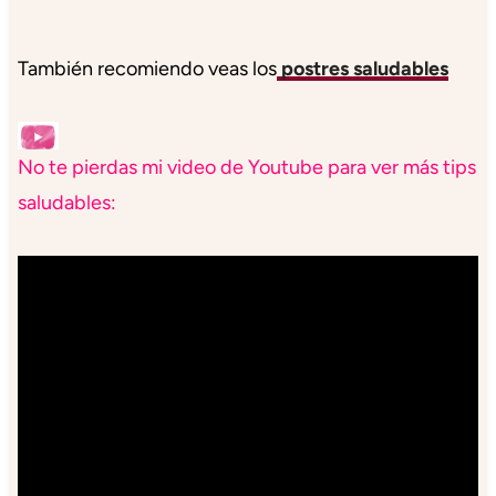
También recomiendo veas los
postres saludables
No te pierdas mi video de Youtube para ver más tips
saludables: