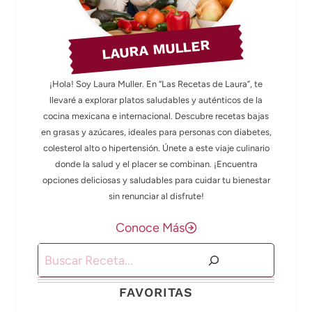
LAURA MULLER
¡Hola! Soy Laura Muller. En “Las Recetas de Laura”, te
llevaré a explorar platos saludables y auténticos de la
cocina mexicana e internacional. Descubre recetas bajas
en grasas y azúcares, ideales para personas con diabetes,
colesterol alto o hipertensión. Únete a este viaje culinario
donde la salud y el placer se combinan. ¡Encuentra
opciones deliciosas y saludables para cuidar tu bienestar
sin renunciar al disfrute!
Conoce Más
Buscar
FAVORITAS