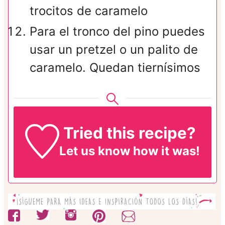
trocitos de caramelo
Para el tronco del pino puedes
usar un pretzel o un palito de
caramelo. Quedan tiernísimos
Tried this recipe?
Let us know
how it was!