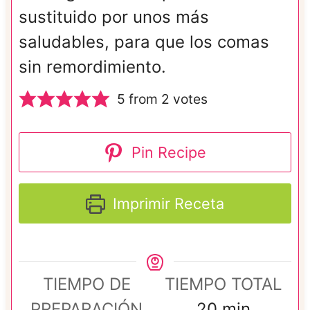
sustituido por unos más
saludables, para que los comas
sin remordimiento.
5
from
2
votes
Pin Recipe
Imprimir Receta
TIEMPO DE
TIEMPO TOTAL
m
PREPARACIÓN
20
min