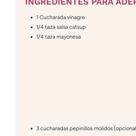
INGREDIENTES PARA ADE
1 Cucharada vinagre
1/4 taza salsa catsup
1/4 taza mayonesa
3 cucharadas pepinillos molidos (opcional