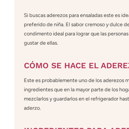
Si buscas aderezos para ensaladas este es idea
preferido de niña. El sabor cremoso y dulce d
condimento ideal para lograr que las persona
gustar de ellas.
CÓMO SE HACE EL ADERE
Este es probablemente uno de los aderezos má
ingredientes que en la mayor parte de los hog
mezclarlos y guardarlos en el refrigerador has
aderzo.