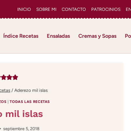
INICIO
SOBRE MI
CONTACTO
PATROCINIOS
E
Índice Recetas
Ensaladas
Cremas y Sopas
Po
cetas
/
Aderezo mil islas
ZOS
|
TODAS LAS RECETAS
 mil islas
septiembre 5, 2018