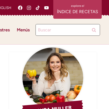
NGLISH
ÍNDICE DE RECETAS
Buscar:
stres
Menús