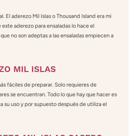
l. El aderezo Mil Islas o Thousand Island era mi
e este aderezo para ensaladas lo hace el
s que no son adeptas a las ensaladas empiecen a
ZO MIL ISLAS
s fáciles de preparar. Solo requieres de
ares se encuentran. Todo lo que hay que hacer es
ta su uso y por supuesto después de utiliza el