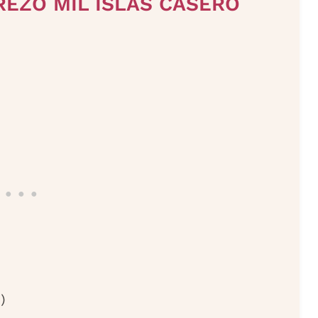
REZO MIL ISLAS CASERO
)