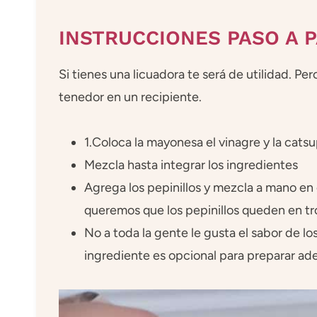
INSTRUCCIONES PASO A 
Si tienes una licuadora te será de utilidad. P
tenedor en un recipiente.
1.Coloca la mayonesa el vinagre y la catsu
Mezcla hasta integrar los ingredientes
Agrega los pepinillos y mezcla a mano en 
queremos que los pepinillos queden en t
No a toda la gente le gusta el sabor de los
ingrediente es opcional para preparar ader