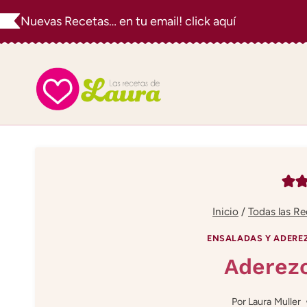
Saltar
Nuevas Recetas… en tu email! click aquí
al
contenido
Inicio
/
Todas las Re
ENSALADAS Y ADERE
Aderezo
Por
Laura Muller