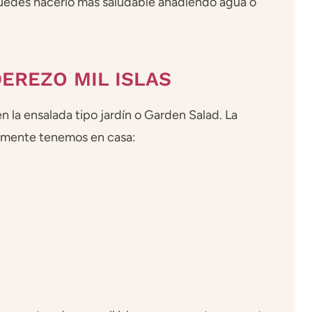
puedes hacerlo más saludable añadiendo agua o
EREZO MIL ISLAS
 la ensalada tipo jardín o Garden Salad. La
únmente tenemos en casa: