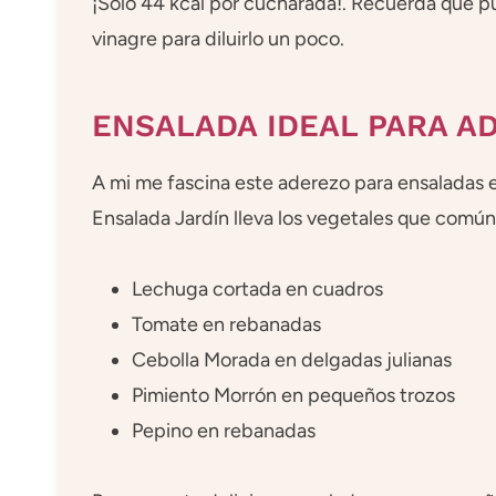
¡Sólo 44 kcal por cucharada!. Recuerda que 
vinagre para diluirlo un poco.
ENSALADA IDEAL PARA AD
A mi me fascina este aderezo para ensaladas en
Ensalada Jardín lleva los vegetales que com
Lechuga cortada en cuadros
Tomate en rebanadas
Cebolla Morada en delgadas julianas
Pimiento Morrón en pequeños trozos
Pepino en rebanadas