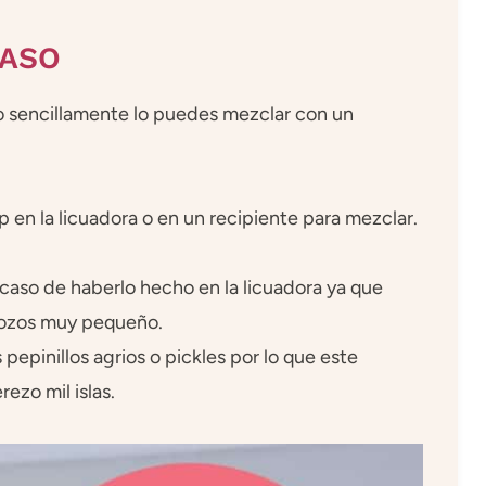
PASO
ero sencillamente lo puedes mezclar con un
p en la licuadora o en un recipiente para mezclar.
caso de haberlo hecho en la licuadora ya que
rozos muy pequeño.
 pepinillos agrios o pickles por lo que este
ezo mil islas.