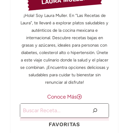
LAURA MULLER
¡Hola! Soy Laura Muller. En “Las Recetas de
Laura”, te llevaré a explorar platos saludables y
auténticos de la cocina mexicana e
internacional. Descubre recetas bajas en
grasas y azúcares, ideales para personas con
diabetes, colesterol alto o hipertensión. Únete
a este viaje culinario donde la salud y el placer
se combinan. ¡Encuentra opciones deliciosas y
saludables para cuidar tu bienestar sin
renunciar al disfrute!
Conoce Más
Buscar
FAVORITAS