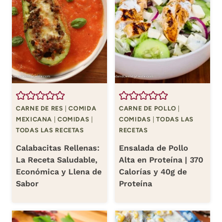
CARNE DE RES
|
COMIDA
CARNE DE POLLO
|
MEXICANA
|
COMIDAS
|
COMIDAS
|
TODAS LAS
TODAS LAS RECETAS
RECETAS
Calabacitas Rellenas:
Ensalada de Pollo
La Receta Saludable,
Alta en Proteína | 370
Económica y Llena de
Calorías y 40g de
Sabor
Proteína