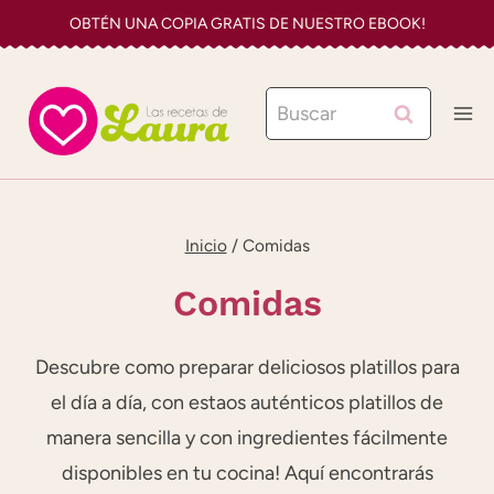
Saltar
OBTÉN UNA COPIA GRATIS DE NUESTRO EBOOK!
al
contenido
Buscar:
Inicio
/
Comidas
Comidas
Descubre como preparar deliciosos platillos para
el día a día, con estaos auténticos platillos de
manera sencilla y con ingredientes fácilmente
disponibles en tu cocina! Aquí encontrarás