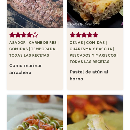
ASADOR
|
CARNE DE RES
|
CENAS
|
COMIDAS
|
COMIDAS
|
TEMPORADA
|
CUARESMA Y PASCUA
|
TODAS LAS RECETAS
PESCADOS Y MARISCOS
|
TODAS LAS RECETAS
Como marinar
Pastel de atún al
arrachera
horno