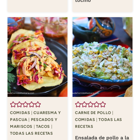
tocino
COMIDAS
|
CUARESMA Y
CARNE DE POLLO
|
PASCUA
|
PESCADOS Y
COMIDAS
|
TODAS LAS
MARISCOS
|
TACOS
|
RECETAS
TODAS LAS RECETAS
Ensalada de pollo a la