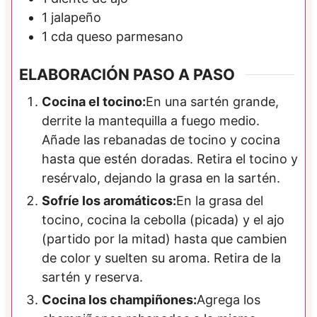
1
jalapeño
1
cda
queso parmesano
ELABORACIÓN PASO A PASO
Cocina el tocino:
En una sartén grande,
derrite la mantequilla a fuego medio.
Añade las rebanadas de tocino y cocina
hasta que estén doradas. Retira el tocino y
resérvalo, dejando la grasa en la sartén.
Sofríe los aromáticos:
En la grasa del
tocino, cocina la cebolla (picada) y el ajo
(partido por la mitad) hasta que cambien
de color y suelten su aroma. Retira de la
sartén y reserva.
Cocina los champiñones:
Agrega los