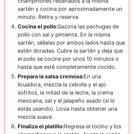
champiñones rebanados a la misma
sartén y cocina por aproximadamente un
minuto. Retira y reserva.
Cocina el pollo:
Sazona las pechugas de
pollo con sal y pimienta. En la misma
sartén, séllalas por ambos lados hasta que
estén doradas. Cubre la sartén y deja que
el pollo se cocine por unos 10 minutos o
hasta que esté completamente cocido.
Prepara la salsa cremosa:
En una
licuadora, mezcla la cebolla y el ajo
sofritos, la mitad de la leche, la crema
mexicana, sal y el jalapeño asado (si lo
estás usando). Licúa hasta obtener una
mezcla suave.
Finaliza el platillo:
Regresa el tocino y los