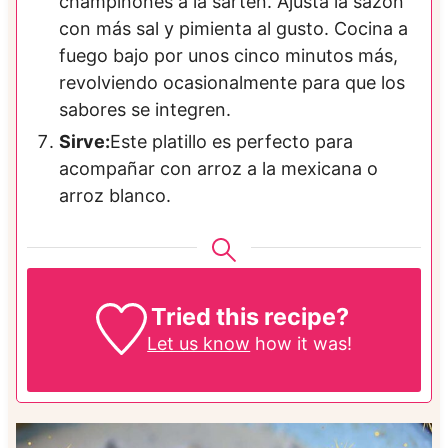
champiñones a la sartén. Ajusta la sazón
con más sal y pimienta al gusto. Cocina a
fuego bajo por unos cinco minutos más,
revolviendo ocasionalmente para que los
sabores se integren.
Sirve:
Este platillo es perfecto para
acompañar con arroz a la mexicana o
arroz blanco.
Tried this recipe?
Let us know
how it was!