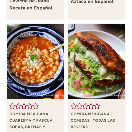
Ceviche de Jaiba
Azteca en Español
Receta en Español
COMIDA MEXICANA
|
COMIDA MEXICANA
|
CUARESMA Y PASCUA
|
COMIDAS
|
TODAS LAS
SOPAS, CREMAS Y
RECETAS