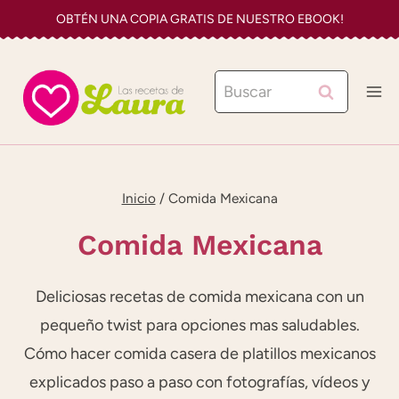
Saltar
OBTÉN UNA COPIA GRATIS DE NUESTRO EBOOK!
al
contenido
Buscar:
Inicio
/
Comida Mexicana
Comida Mexicana
Deliciosas recetas de comida mexicana con un
pequeño twist para opciones mas saludables.
Cómo hacer comida casera de platillos mexicanos
explicados paso a paso con fotografías, vídeos y