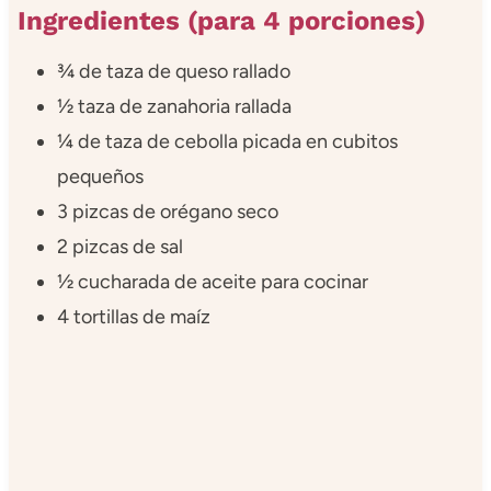
Ingredientes (para 4 porciones)
¾ de taza de queso rallado
½ taza de zanahoria rallada
¼ de taza de cebolla picada en cubitos
pequeños
3 pizcas de orégano seco
2 pizcas de sal
½ cucharada de aceite para cocinar
4 tortillas de maíz