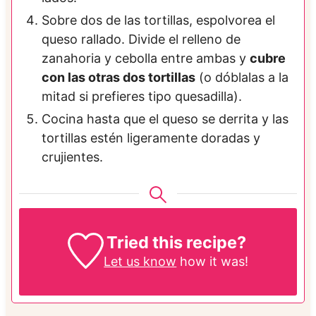
Sobre dos de las tortillas, espolvorea el
queso rallado. Divide el relleno de
zanahoria y cebolla entre ambas y
cubre
con las otras dos tortillas
(o dóblalas a la
mitad si prefieres tipo quesadilla).
Cocina hasta que el queso se derrita y las
tortillas estén ligeramente doradas y
crujientes.
Tried this recipe?
Let us know
how it was!