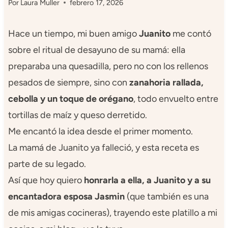
Por
Laura Muller
febrero 17, 2026
Hace un tiempo, mi buen amigo
Juanito
me contó
sobre el ritual de desayuno de su mamá: ella
preparaba una quesadilla, pero no con los rellenos
pesados de siempre, sino con
zanahoria rallada,
cebolla y un toque de orégano
, todo envuelto entre
tortillas de maíz y queso derretido.
Me encantó la idea desde el primer momento.
La mamá de Juanito ya falleció, y esta receta es
parte de su legado.
Así que hoy quiero
honrarla a ella, a Juanito y a su
encantadora esposa Jasmin
(que también es una
de mis amigas cocineras), trayendo este platillo a mi