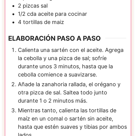
2
pizcas
sal
1/2
cda
aceite para cocinar
4
tortillas de maiz
ELABORACIÓN PASO A PASO
Calienta una sartén con el aceite. Agrega
la cebolla y una pizca de sal; sofríe
durante unos 3 minutos, hasta que la
cebolla comience a suavizarse.
Añade la zanahoria rallada, el orégano y
otra pizca de sal. Saltea todo junto
durante 1 o 2 minutos más.
Mientras tanto, calienta las tortillas de
maíz en un comal o sartén sin aceite,
hasta que estén suaves y tibias por ambos
lados.