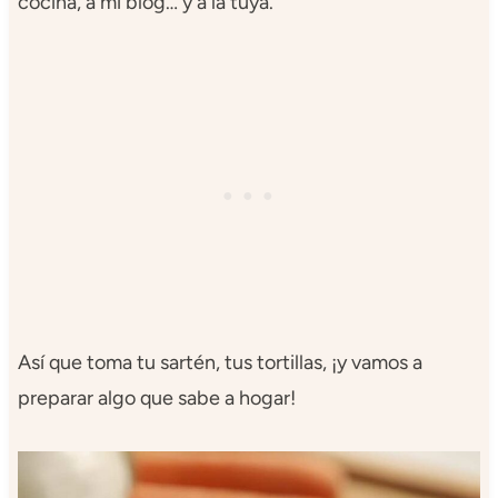
cocina, a mi blog… y a la tuya.
Así que toma tu sartén, tus tortillas, ¡y vamos a
preparar algo que sabe a hogar!