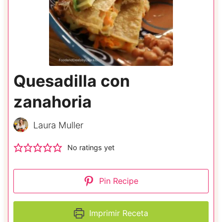
Quesadilla con
zanahoria
Laura Muller
No ratings yet
Pin Recipe
Imprimir Receta