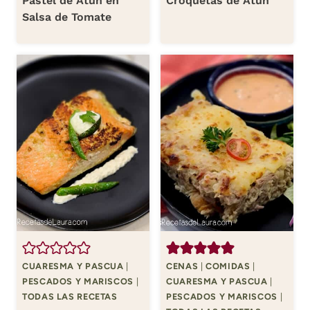
Pastel de Atún en
Croquetas de Atún
Salsa de Tomate
CUARESMA Y PASCUA
|
CENAS
|
COMIDAS
|
PESCADOS Y MARISCOS
|
CUARESMA Y PASCUA
|
TODAS LAS RECETAS
PESCADOS Y MARISCOS
|