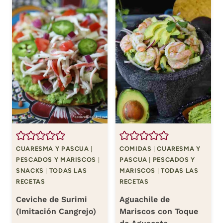
CUARESMA Y PASCUA
|
COMIDAS
|
CUARESMA Y
PESCADOS Y MARISCOS
|
PASCUA
|
PESCADOS Y
SNACKS
|
TODAS LAS
MARISCOS
|
TODAS LAS
RECETAS
RECETAS
Ceviche de Surimi
Aguachile de
(Imitación Cangrejo)
Mariscos con Toque