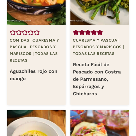
COMIDAS
|
CUARESMA Y
CUARESMA Y PASCUA
|
PASCUA
|
PESCADOS Y
PESCADOS Y MARISCOS
|
MARISCOS
|
TODAS LAS
TODAS LAS RECETAS
RECETAS
Receta Fácil de
Aguachiles rojo con
Pescado con Costra
mango
de Parmesano,
Espárragos y
Chícharos