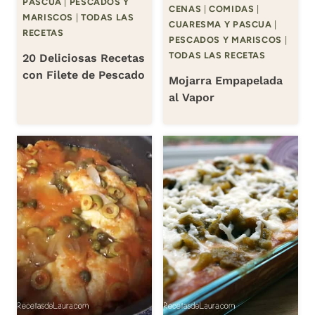
PASCUA
|
PESCADOS Y
CENAS
|
COMIDAS
|
MARISCOS
|
TODAS LAS
CUARESMA Y PASCUA
|
RECETAS
PESCADOS Y MARISCOS
|
TODAS LAS RECETAS
20 Deliciosas Recetas
con Filete de Pescado
Mojarra Empapelada
al Vapor