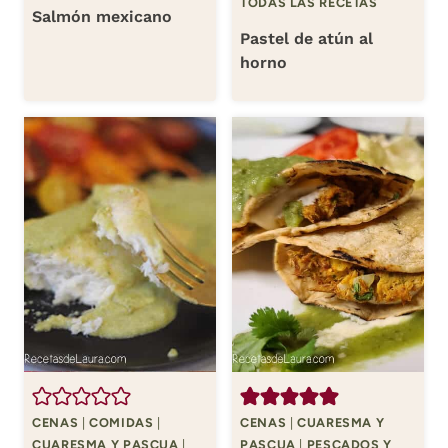
TODAS LAS RECETAS
Salmón mexicano
Pastel de atún al
horno
CENAS
|
COMIDAS
|
CENAS
|
CUARESMA Y
CUARESMA Y PASCUA
|
PASCUA
|
PESCADOS Y