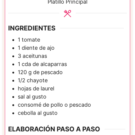
Platillo Principal
INGREDIENTES
1
tomate
1
diente de
ajo
3
aceitunas
1
cda de
alcaparras
120
g de
pescado
1/2
chayote
hojas de laurel
sal al gusto
consomé de pollo o pescado
cebolla al gusto
ELABORACIÓN PASO A PASO