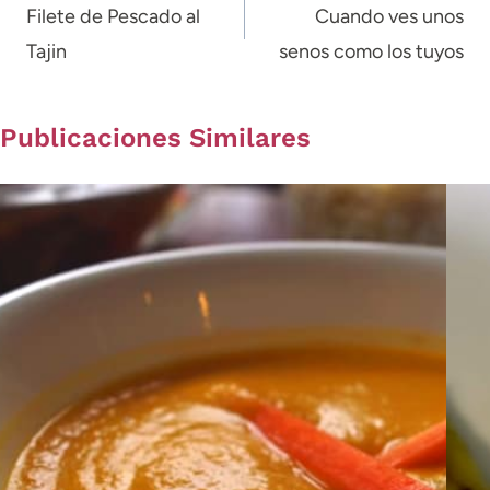
de
Filete de Pescado al
Cuando ves unos
Tajin
senos como los tuyos
entradas
Publicaciones Similares