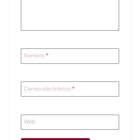
Nombre
*
Correo electrónico
*
Web