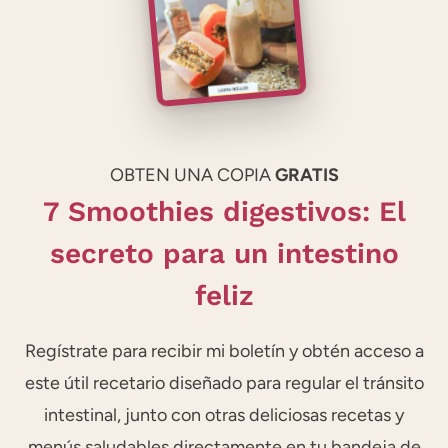
OBTEN UNA COPIA
GRATIS
7 Smoothies digestivos: El
secreto para un intestino
feliz
Regístrate para recibir mi boletín y obtén acceso a
este útil recetario diseñado para regular el tránsito
intestinal, junto con otras deliciosas recetas y
menús saludables directamente en tu bandeja de