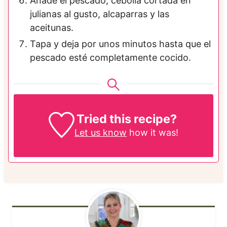
Añade el pescado, cebolla cortada en
julianas al gusto, alcaparras y las
aceitunas.
Tapa y deja por unos minutos hasta que el
pescado esté completamente cocido.
Tried this recipe?
Let us know
how it was!