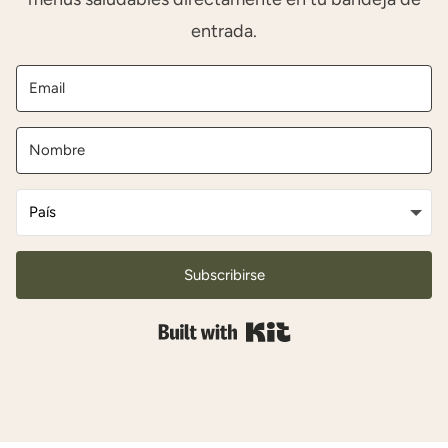
entrada.
Subscribirse
Built with Kit