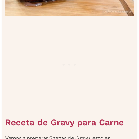
Receta de Gravy para Carne
Vamos a preparar 5 tazas de Gravy, esto es