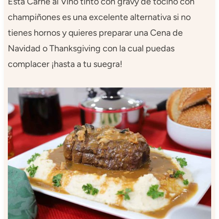
Esta Carne al Vino tinto con gravy de tocino con
champiñones es una excelente alternativa si no
tienes hornos y quieres preparar una Cena de
Navidad o Thanksgiving con la cual puedas
complacer ¡hasta a tu suegra!