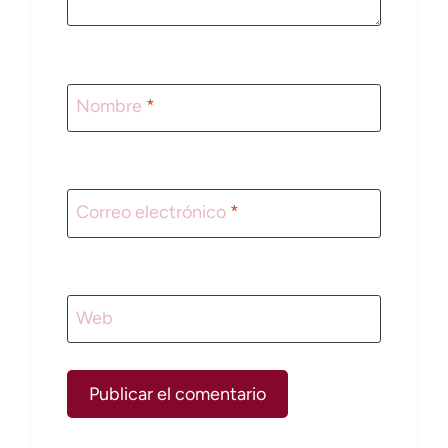
Nombre
*
Correo electrónico
*
Web