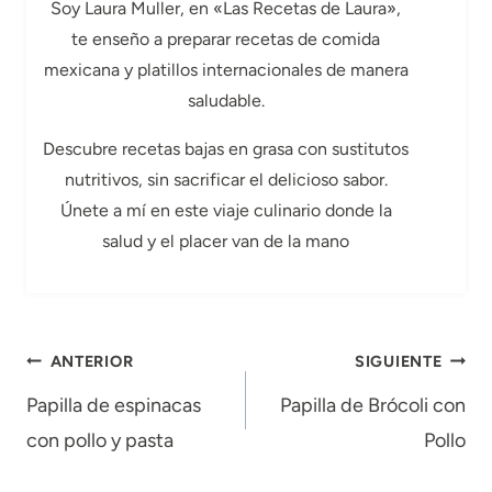
Soy Laura Muller, en «Las Recetas de Laura»,
te enseño a preparar recetas de comida
mexicana y platillos internacionales de manera
saludable.
Descubre recetas bajas en grasa con sustitutos
nutritivos, sin sacrificar el delicioso sabor.
Únete a mí en este viaje culinario donde la
salud y el placer van de la mano
Navegación
ANTERIOR
SIGUIENTE
de
Papilla de espinacas
Papilla de Brócoli con
con pollo y pasta
Pollo
entradas