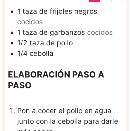
1
taza de
frijoles negros
cocidos
1
taza de
garbanzos
cocidos
1/2
taza de
pollo
1/4
cebolla
ELABORACIÓN PASO A
PASO
Pon a cocer el pollo en agua
junto con la cebolla para darle