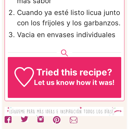
más sabor
Cuando ya esté listo licua junto
con los frijoles y los garbanzos.
Vacia en envases individuales
Tried this recipe?
Let us know
how it was!