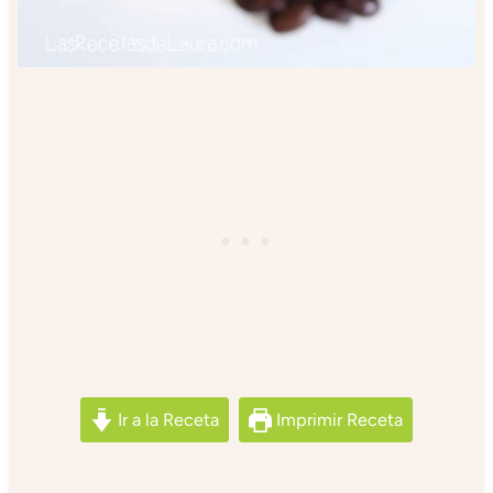
Ir a la Receta
Imprimir Receta