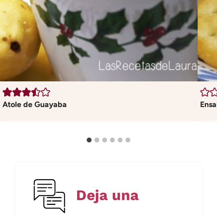
Atole de Guayaba
Ensa
Deja una