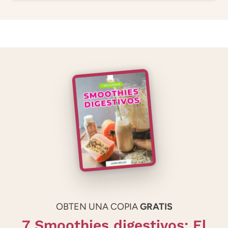
OBTEN UNA COPIA
GRATIS
7 Smoothies digestivos: El