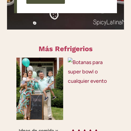
Más Refrigerios
Ideas de comida y