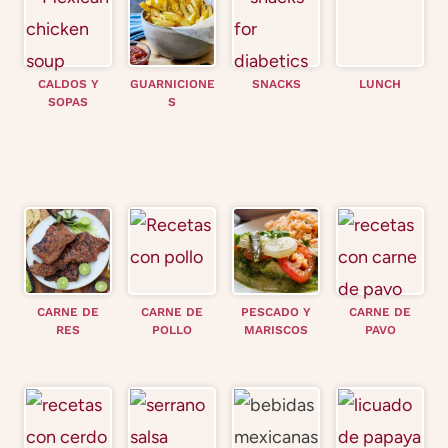
CALDOS Y
GUARNICIONE
SNACKS
LUNCH
SOPAS
S
CARNE DE
CARNE DE
PESCADO Y
CARNE DE
RES
POLLO
MARISCOS
PAVO