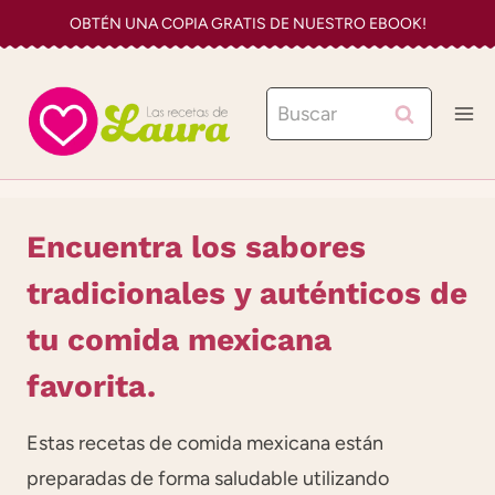
Saltar
OBTÉN UNA COPIA GRATIS DE NUESTRO EBOOK!
al
contenido
Buscar:
Encuentra los sabores
tradicionales y auténticos de
tu comida mexicana
favorita.
Estas recetas de comida mexicana están
preparadas de forma saludable utilizando