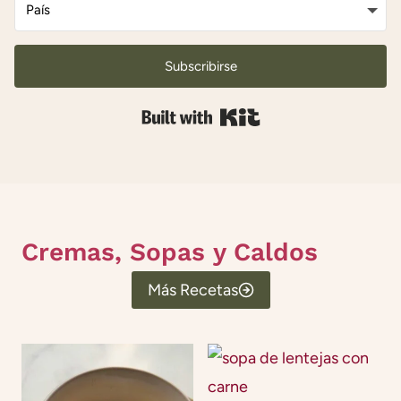
Subscribirse
Built with Kit
Cremas, Sopas y Caldos
Más Recetas