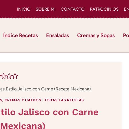
INICIO
SOBRE MI
CONTACTO
PATROCINIOS
E
Índice Recetas
Ensaladas
Cremas y Sopas
Po
as Estilo Jalisco con Carne (Receta Mexicana)
S, CREMAS Y CALDOS
|
TODAS LAS RECETAS
tilo Jalisco con Carne
 Mexicana)