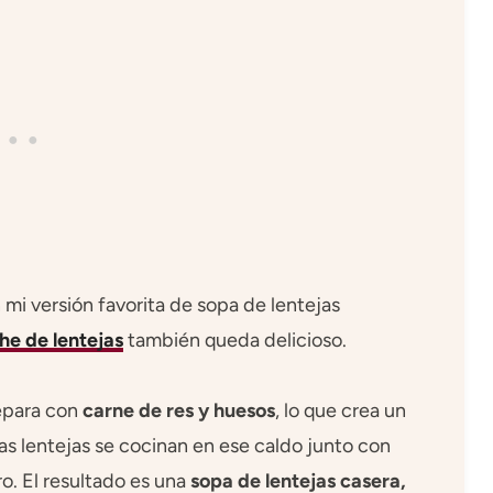
 mi versión favorita de sopa de lentejas
he de lentejas
también queda delicioso.
repara con
carne de res y huesos
, lo que crea un
as lentejas se cocinan en ese caldo junto con
tro. El resultado es una
sopa de lentejas casera,