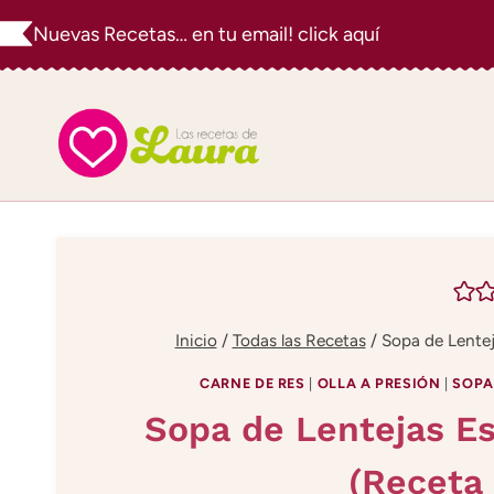
Saltar
Nuevas Recetas… en tu email! click aquí
al
contenido
Inicio
/
Todas las Recetas
/
Sopa de Lentej
CARNE DE RES
|
OLLA A PRESIÓN
|
SOPA
Sopa de Lentejas Es
(Receta