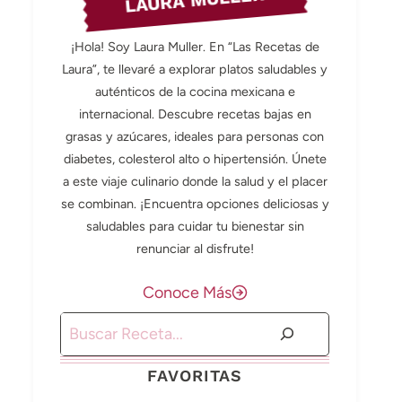
LAURA MULLER
¡Hola! Soy Laura Muller. En “Las Recetas de
Laura”, te llevaré a explorar platos saludables y
auténticos de la cocina mexicana e
internacional. Descubre recetas bajas en
grasas y azúcares, ideales para personas con
diabetes, colesterol alto o hipertensión. Únete
a este viaje culinario donde la salud y el placer
se combinan. ¡Encuentra opciones deliciosas y
saludables para cuidar tu bienestar sin
renunciar al disfrute!
Conoce Más
Buscar
FAVORITAS