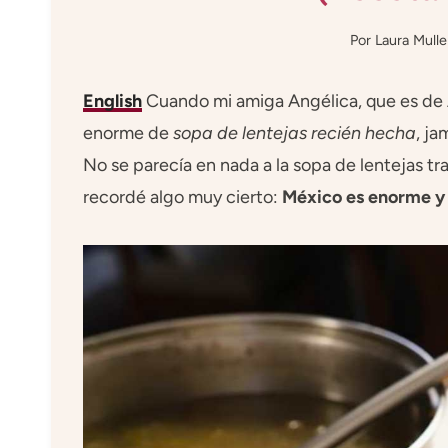
Por
Laura Mulle
English
Cuando mi amiga Angélica, que es de
enorme de
sopa de lentejas recién hecha
, ja
No se parecía en nada a la sopa de lentejas tr
recordé algo muy cierto:
México es enorme y 