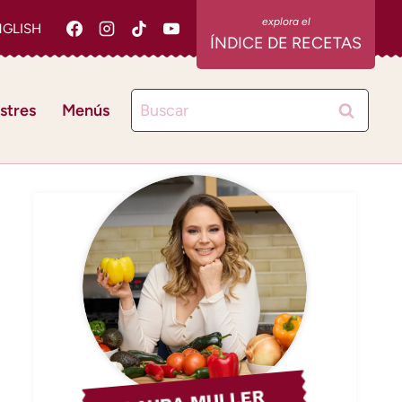
NGLISH
ÍNDICE DE RECETAS
Buscar:
stres
Menús