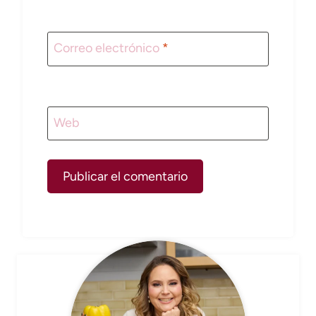
Correo electrónico
*
Web