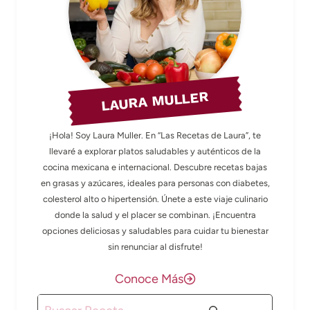
LAURA MULLER
¡Hola! Soy Laura Muller. En “Las Recetas de Laura”, te
llevaré a explorar platos saludables y auténticos de la
cocina mexicana e internacional. Descubre recetas bajas
en grasas y azúcares, ideales para personas con diabetes,
colesterol alto o hipertensión. Únete a este viaje culinario
donde la salud y el placer se combinan. ¡Encuentra
opciones deliciosas y saludables para cuidar tu bienestar
sin renunciar al disfrute!
Conoce Más
Buscar