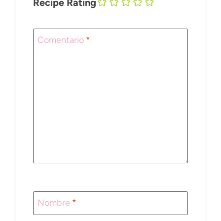
Recipe Rating
Comentario
*
Nombre
*