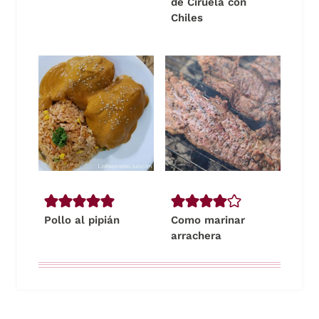
de Ciruela con
Chiles
Pollo al pipián
Como marinar
arrachera