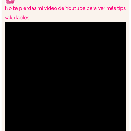
No te pierdas mi video de Youtube para ver más tips
saludables: