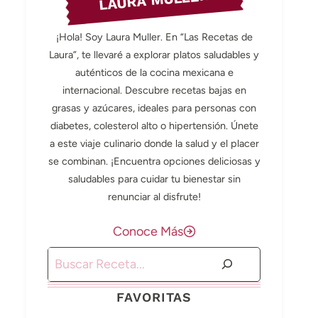
LAURA MULLER
¡Hola! Soy Laura Muller. En “Las Recetas de
Laura”, te llevaré a explorar platos saludables y
auténticos de la cocina mexicana e
internacional. Descubre recetas bajas en
grasas y azúcares, ideales para personas con
diabetes, colesterol alto o hipertensión. Únete
a este viaje culinario donde la salud y el placer
se combinan. ¡Encuentra opciones deliciosas y
saludables para cuidar tu bienestar sin
renunciar al disfrute!
Conoce Más
Buscar
FAVORITAS