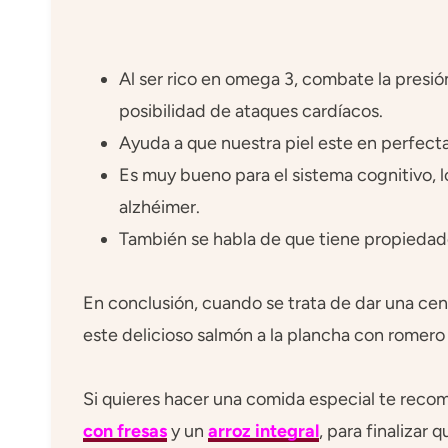
Al ser rico en omega 3, combate la presión
posibilidad de ataques cardíacos.
Ayuda a que nuestra piel este en perfect
Es muy bueno para el sistema cognitivo, l
alzhéimer.
También se habla de que tiene propiedad
En conclusión, cuando se trata de dar una ce
este delicioso salmón a la plancha con romero 
Si quieres hacer una comida especial te rec
con fresas
y un
arroz integral
, para finalizar