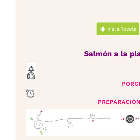
Ir a la Receta
Salmón a la pl
PORC
PREPARACIÓN