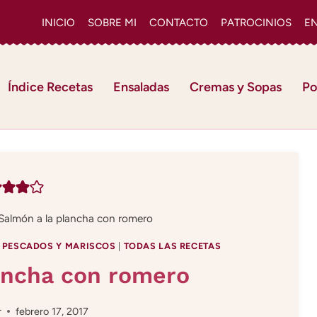
INICIO
SOBRE MI
CONTACTO
PATROCINIOS
E
Índice Recetas
Ensaladas
Cremas y Sopas
Po
Salmón a la plancha con romero
|
PESCADOS Y MARISCOS
|
TODAS LAS RECETAS
ancha con romero
r
febrero 17, 2017