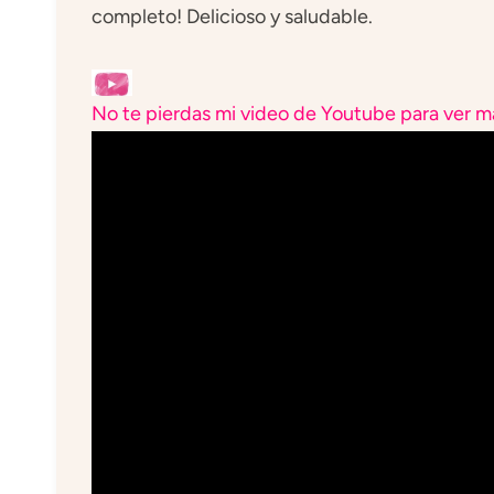
completo! Delicioso y saludable.
No te pierdas mi video de Youtube para ver má