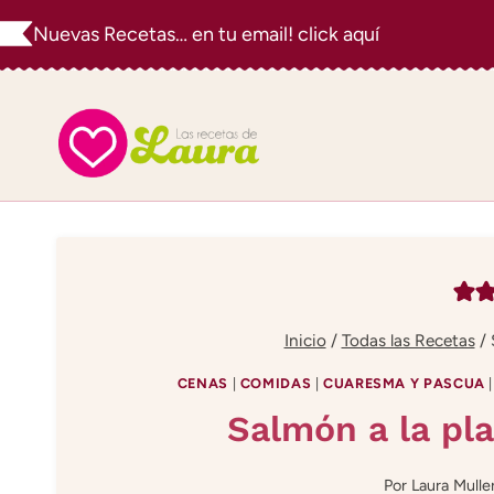
Saltar
Nuevas Recetas… en tu email! click aquí
al
contenido
Inicio
/
Todas las Recetas
/
CENAS
|
COMIDAS
|
CUARESMA Y PASCUA
Salmón a la pl
Por
Laura Mulle