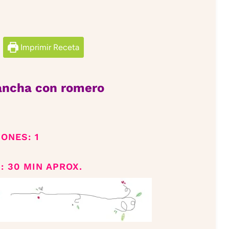
Imprimir Receta
ancha con romero
IONES: 1
: 30 MIN APROX.