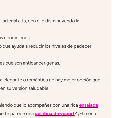
 arterial alta, con ello disminuyendo la
as condiciones.
o que ayuda a reducir los niveles de padecer
es que son anticancerígenas.
na elegante o romántica no hay mejor opción que
en su versión saludable.
omiendo que lo acompañes con una rica
ensalada
 que te parece una
gelatina de yogurt
? ¡El menú