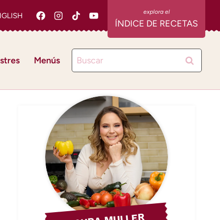
NGLISH
ÍNDICE DE RECETAS
Buscar:
stres
Menús