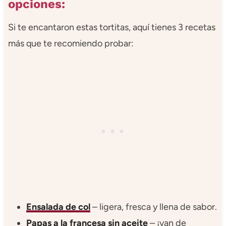
opciones:
Si te encantaron estas tortitas, aquí tienes 3 recetas
más que te recomiendo probar:
Ensalada de col
– ligera, fresca y llena de sabor.
Papas a la francesa
sin aceite
– ¡van de