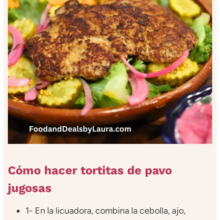
Cómo hacer tortitas de pavo
jugosas
1- En la licuadora, combina la cebolla, ajo,