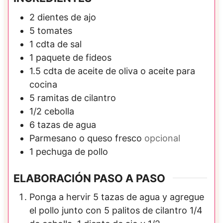
2
dientes de
ajo
5
tomates
1
cdta de
sal
1
paquete de
fideos
1.5
cdta de
aceite de oliva o aceite para
cocina
5
ramitas de
cilantro
1/2
cebolla
6
tazas de agua
Parmesano o queso fresco
opcional
1
pechuga de pollo
ELABORACIÓN PASO A PASO
Ponga a hervir 5 tazas de agua y agregue
el pollo junto con 5 palitos de cilantro 1/4