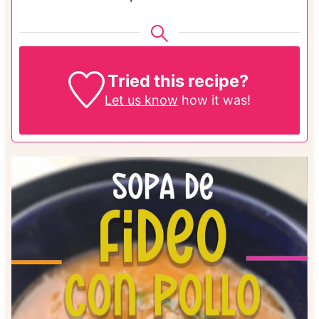
Tried this recipe?
Let us know
how it was!