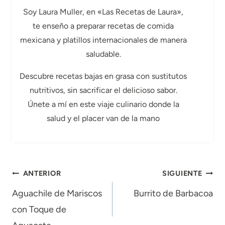
Soy Laura Muller, en «Las Recetas de Laura»,
te enseño a preparar recetas de comida
mexicana y platillos internacionales de manera
saludable.
Descubre recetas bajas en grasa con sustitutos
nutritivos, sin sacrificar el delicioso sabor.
Únete a mí en este viaje culinario donde la
salud y el placer van de la mano
Navegación
ANTERIOR
SIGUIENTE
de
Aguachile de Mariscos
Burrito de Barbacoa
con Toque de
entradas