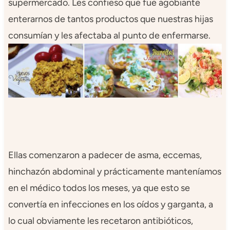
supermercado. Les confieso que fue agobiante
enterarnos de tantos productos que nuestras hijas
consumían y les afectaba al punto de enfermarse.
Ellas comenzaron a padecer de asma, eccemas,
hinchazón abdominal y prácticamente manteníamos
en el médico todos los meses, ya que esto se
convertía en infecciones en los oídos y garganta, a
lo cual obviamente les recetaron antibióticos,