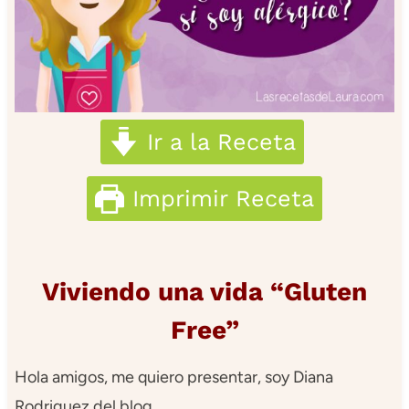
Ir a la Receta
Imprimir Receta
Viviendo una vida “Gluten
Free”
Hola amigos, me quiero presentar, soy Diana
Rodriguez del blog