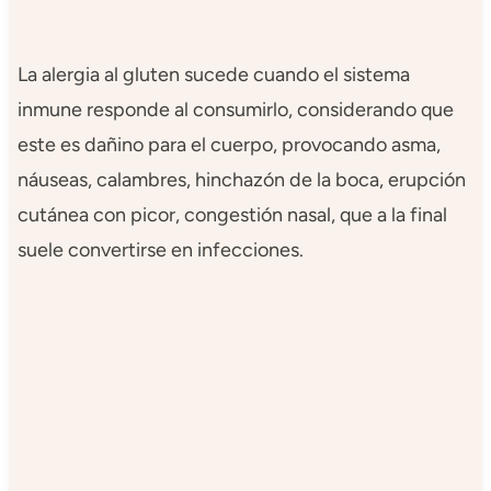
La alergia al gluten sucede cuando el sistema
inmune responde al consumirlo, considerando que
este es dañino para el cuerpo, provocando asma,
náuseas, calambres, hinchazón de la boca, erupción
cutánea con picor, congestión nasal, que a la final
suele convertirse en infecciones.