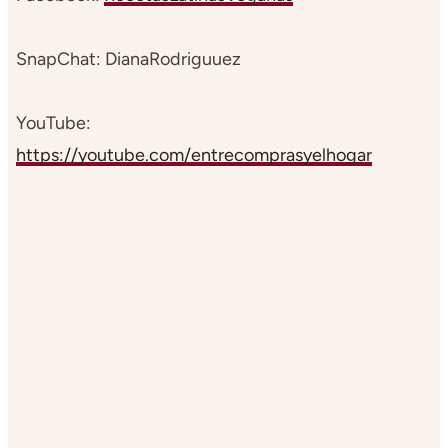
SnapChat: DianaRodriguuez
YouTube:
https://youtube.com/entrecomprasyelhogar