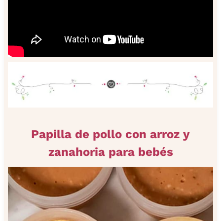
Papilla de pollo con arroz y
zanahoria para bebés