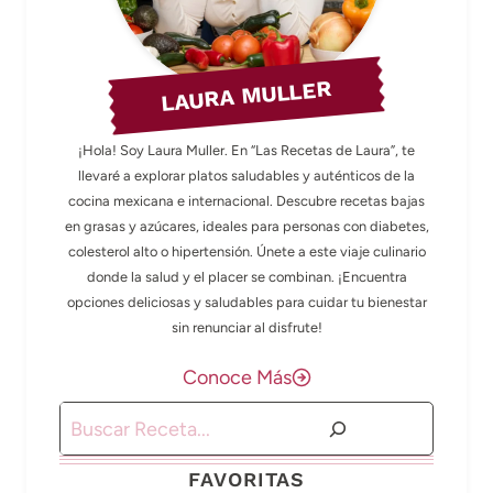
LAURA MULLER
¡Hola! Soy Laura Muller. En “Las Recetas de Laura”, te
llevaré a explorar platos saludables y auténticos de la
cocina mexicana e internacional. Descubre recetas bajas
en grasas y azúcares, ideales para personas con diabetes,
colesterol alto o hipertensión. Únete a este viaje culinario
donde la salud y el placer se combinan. ¡Encuentra
opciones deliciosas y saludables para cuidar tu bienestar
sin renunciar al disfrute!
Conoce Más
Buscar
FAVORITAS