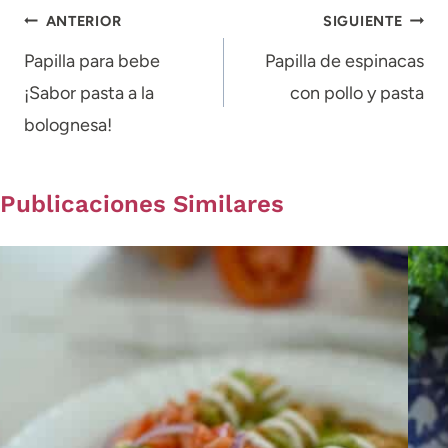
Navegación
ANTERIOR
SIGUIENTE
de
Papilla para bebe
Papilla de espinacas
¡Sabor pasta a la
con pollo y pasta
entradas
bolognesa!
Publicaciones Similares