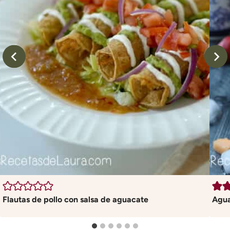
Flautas de pollo con salsa de aguacate
Agua