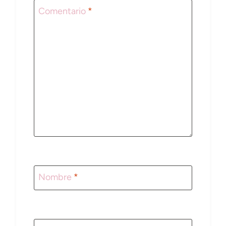
Comentario
*
Nombre
*