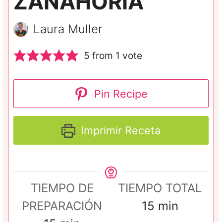
ZANAHORIA
Laura Muller
5
from 1 vote
Pin Recipe
Imprimir Receta
TIEMPO DE
TIEMPO TOTAL
m
PREPARACIÓN
15
min