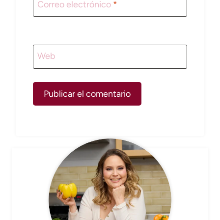
Correo electrónico
*
Web