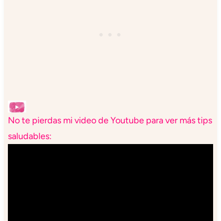
No te pierdas mi video de Youtube para ver más tips
saludables: