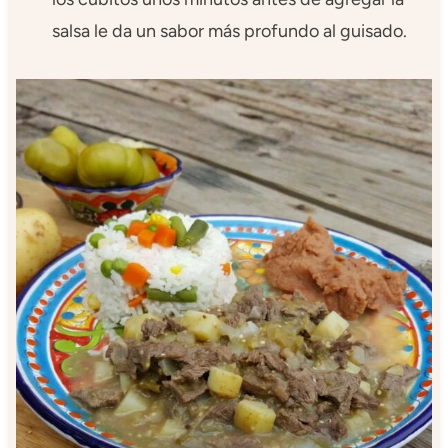
salsa le da un sabor más profundo al guisado.