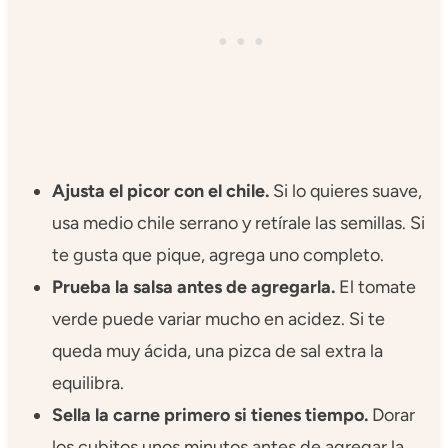
Ajusta el picor con el chile.
Si lo quieres suave,
usa medio chile serrano y retírale las semillas. Si
te gusta que pique, agrega uno completo.
Prueba la salsa antes de agregarla.
El tomate
verde puede variar mucho en acidez. Si te
queda muy ácida, una pizca de sal extra la
equilibra.
Sella la carne primero si tienes tiempo.
Dorar
los cubitos unos minutos antes de agregar la