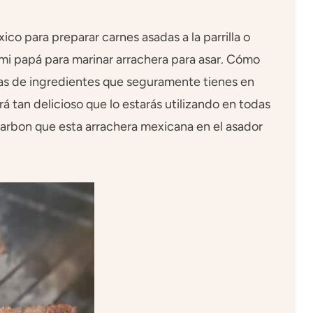
ico para preparar carnes asadas a la parrilla o
mi papá para marinar arrachera para asar. Cómo
tas de ingredientes que seguramente tienes en
 tan delicioso que lo estarás utilizando en todas
 carbon que esta arrachera mexicana en el asador