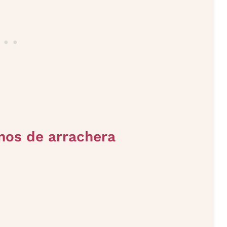
amos de arrachera