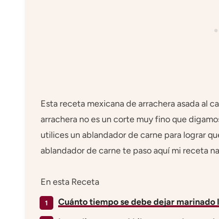
Esta receta mexicana de arrachera asada al ca
arrachera no es un corte muy fino que digamo
utilices un ablandador de carne para lograr qu
ablandador de carne te paso aquí mi receta na
En esta Receta
Cuánto tiempo se debe dejar marinado l