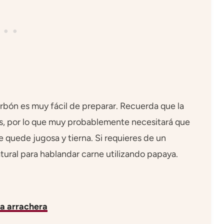
rbón es muy fácil de preparar. Recuerda que la
s, por lo que muy probablemente necesitará que
e quede jugosa y tierna. Si requieres de un
tural para hablandar carne utilizando papaya.
a arrachera