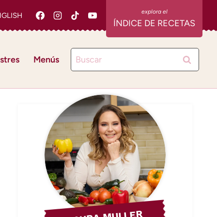
NGLISH
ÍNDICE DE RECETAS
Buscar:
stres
Menús