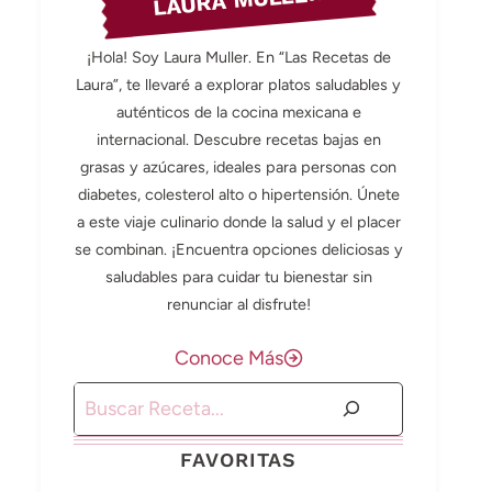
LAURA MULLER
¡Hola! Soy Laura Muller. En “Las Recetas de
Laura”, te llevaré a explorar platos saludables y
auténticos de la cocina mexicana e
internacional. Descubre recetas bajas en
grasas y azúcares, ideales para personas con
diabetes, colesterol alto o hipertensión. Únete
a este viaje culinario donde la salud y el placer
se combinan. ¡Encuentra opciones deliciosas y
saludables para cuidar tu bienestar sin
renunciar al disfrute!
Conoce Más
Buscar
FAVORITAS