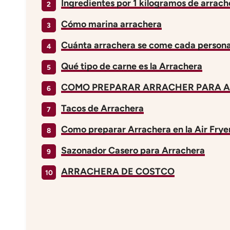
Ingredientes por 1 kilogramos de arrach
Cómo marina arrachera
Cuánta arrachera se come cada person
Qué tipo de carne es la Arrachera
COMO PREPARAR ARRACHER PARA 
Tacos de Arrachera
Como preparar Arrachera en la Air Frye
Sazonador Casero para Arrachera
ARRACHERA DE COSTCO