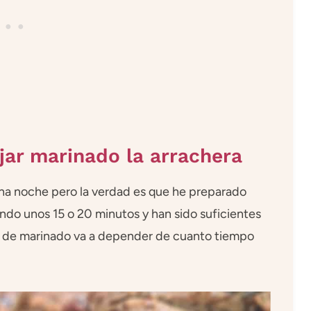
ar marinado la arrachera
na noche pero la verdad es que he preparado
ndo unos 15 o 20 minutos y han sido suficientes
po de marinado va a depender de cuanto tiempo