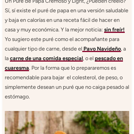
Un Puré de Papa Cremoso y Light, ¿Pueden creelo?
Sí, sí existe el puré de papa en una versión saludable
y baja en calorías en una receta fácil de hacer en
casa y muy económica. Y la mejor noticia:
sin freír!
Yo sugiero este puré como el acompañante para
cualquier tipo de carne, desde el
Pavo Navideño
, a
la
carne de una comida especial
, o el
pescado en
cuaresma
. Por la forma que lo prepararemos es
recomendable para bajar el colesterol, de peso, o
simplemente desean un puré que no caiga pesado al
estómago.