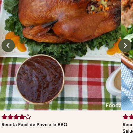
Receta Fácil de Pavo a la BBQ
Rece
Salu