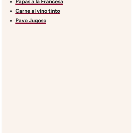
Papas a la Francesa
Carne al vino tinto
Pavo Jugoso