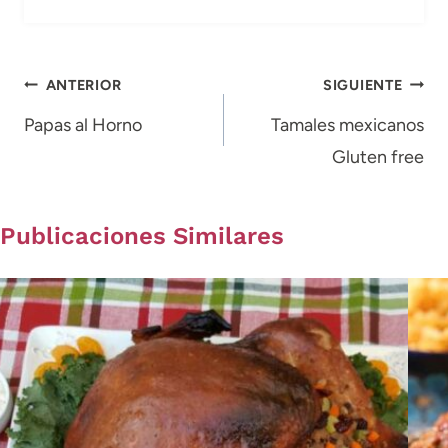
Navegación
ANTERIOR
SIGUIENTE
de
Papas al Horno
Tamales mexicanos
Gluten free
entradas
Publicaciones Similares