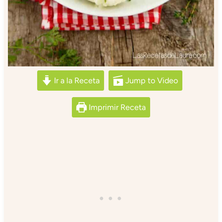
Ir a la Receta
Jump to Video
Imprimir Receta