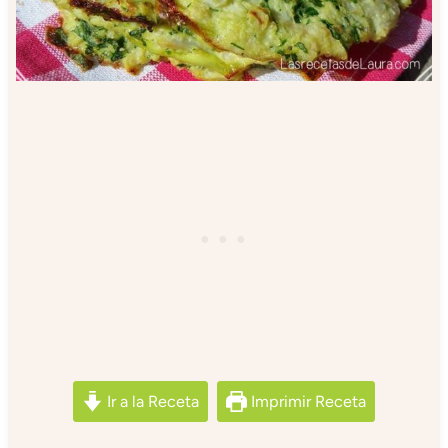
Ir a la Receta
Imprimir Receta