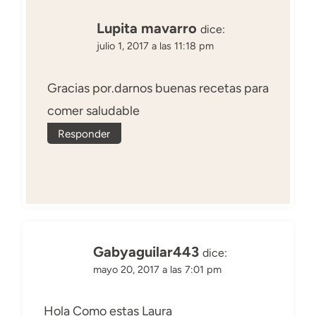
Lupita mavarro
dice:
julio 1, 2017 a las 11:18 pm
Gracias por.darnos buenas recetas para
comer saludable
Responder
Gabyaguilar443
dice:
mayo 20, 2017 a las 7:01 pm
Hola Como estas Laura