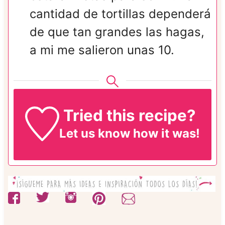
cantidad de tortillas dependerá
de que tan grandes las hagas,
a mi me salieron unas 10.
Tried this recipe?
Let us know
how it was!