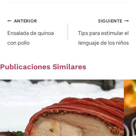
Navegación
ANTERIOR
SIGUIENTE
de
Ensalada de quinoa
Tips para estimular el
con pollo
lenguaje de los niños
entradas
Publicaciones Similares