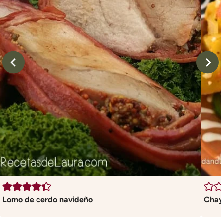
Lomo de cerdo navideño
Chay