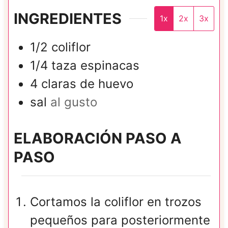
INGREDIENTES
1x
2x
3x
1/2
coliflor
1/4
taza
espinacas
4 claras de huevo
sal
al gusto
ELABORACIÓN PASO A
PASO
Cortamos la coliflor en trozos
pequeños para posteriormente