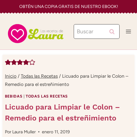
Saltar
OBTÉN UNA COPIA GRATIS DE NUESTRO EBOOK!
al
contenido
Buscar:
Inicio
/
Todas las Recetas
/
Licuado para Limpiar le Colon –
Remedio para el estreñimiento
BEBIDAS
|
TODAS LAS RECETAS
Licuado para Limpiar le Colon –
Remedio para el estreñimiento
Por
Laura Muller
enero 11, 2019