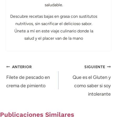
saludable.
Descubre recetas bajas en grasa con sustitutos
nutritivos, sin sacrificar el delicioso sabor.
Únete a mí en este viaje culinario donde la
salud y el placer van de la mano
Navegación
ANTERIOR
SIGUIENTE
de
Filete de pescado en
Que es el Gluten y
crema de pimiento
como saber si soy
entradas
intolerante
Publicaciones Similares