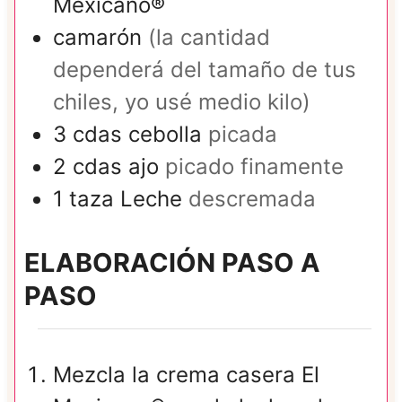
Mexicano®
camarón
(la cantidad
dependerá del tamaño de tus
chiles, yo usé medio kilo)
3
cdas
cebolla
picada
2
cdas
ajo
picado finamente
1
taza
Leche
descremada
ELABORACIÓN PASO A
PASO
Mezcla la crema casera El