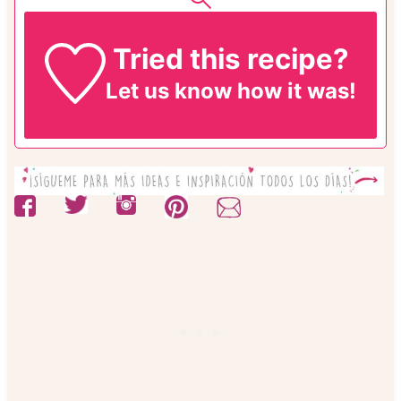
Tried this recipe?
Let us know
how it was!