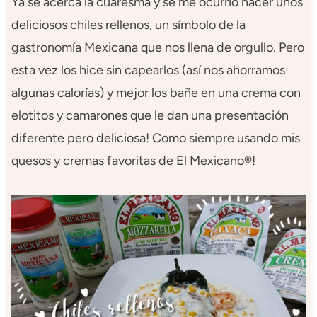
Ya se acerca la cuaresma y se me ocurrió hacer unos
deliciosos chiles rellenos, un símbolo de la
gastronomía Mexicana que nos llena de orgullo. Pero
esta vez los hice sin capearlos (así nos ahorramos
algunas calorías) y mejor los bañe en una crema con
elotitos y camarones que le dan una presentación
diferente pero deliciosa! Como siempre usando mis
quesos y cremas favoritas de El Mexicano®!