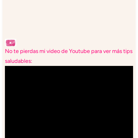
No te pierdas mi video de Youtube para ver más tips
saludables: