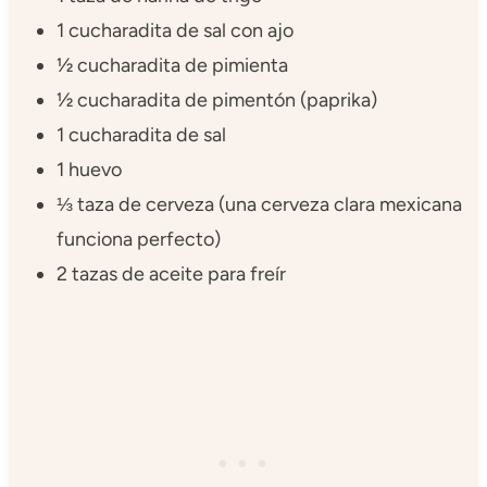
1 cucharadita de sal con ajo
½ cucharadita de pimienta
½ cucharadita de pimentón (paprika)
1 cucharadita de sal
1 huevo
⅓ taza de cerveza (una cerveza clara mexicana
funciona perfecto)
2 tazas de aceite para freír