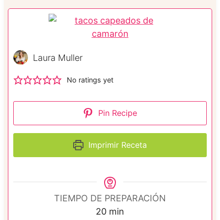
Laura Muller
No ratings yet
Pin Recipe
Imprimir Receta
TIEMPO DE PREPARACIÓN
m
20
min