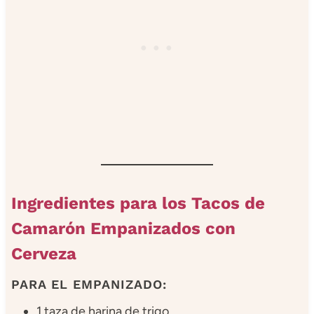
Ingredientes para los Tacos de
Camarón Empanizados con
Cerveza
PARA EL EMPANIZADO:
1 taza de harina de trigo