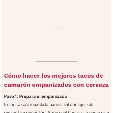
Cómo hacer los mejores tacos de
camarón empanizados con cerveza
Paso 1: Prepara el empanizado
En un tazón, mezcla la harina, sal con ajo, sal,
pimienta y pimentón. Agrega el huevo y la cerveza, y