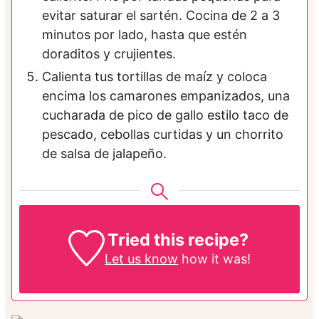
evitar saturar el sartén. Cocina de 2 a 3
minutos por lado, hasta que estén
doraditos y crujientes.
Calienta tus tortillas de maíz y coloca
encima los camarones empanizados, una
cucharada de pico de gallo estilo taco de
pescado, cebollas curtidas y un chorrito
de salsa de jalapeño.
Tried this recipe?
Let us know
how it was!