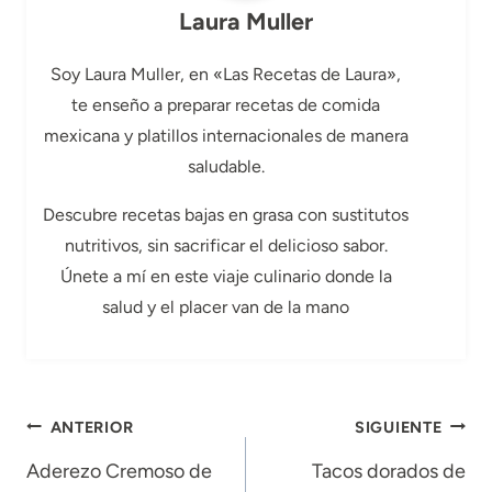
Laura Muller
Soy Laura Muller, en «Las Recetas de Laura»,
te enseño a preparar recetas de comida
mexicana y platillos internacionales de manera
saludable.
Descubre recetas bajas en grasa con sustitutos
nutritivos, sin sacrificar el delicioso sabor.
Únete a mí en este viaje culinario donde la
salud y el placer van de la mano
Navegación
ANTERIOR
SIGUIENTE
de
Aderezo Cremoso de
Tacos dorados de