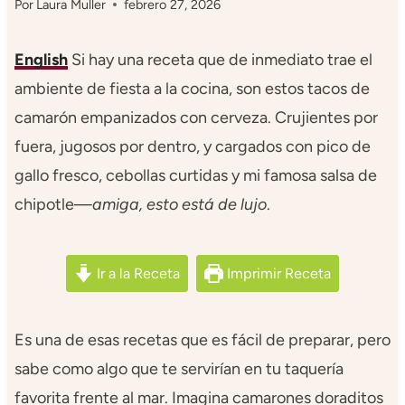
Por
Laura Muller
febrero 27, 2026
English
Si hay una receta que de inmediato trae el
ambiente de fiesta a la cocina, son estos tacos de
camarón empanizados con cerveza. Crujientes por
fuera, jugosos por dentro, y cargados con pico de
gallo fresco, cebollas curtidas y mi famosa salsa de
chipotle—
amiga, esto está de lujo
.
Ir a la Receta
Imprimir Receta
Es una de esas recetas que es fácil de preparar, pero
sabe como algo que te servirían en tu taquería
favorita frente al mar. Imagina camarones doraditos