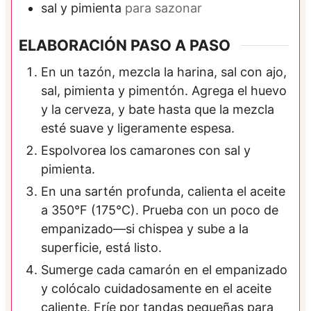
sal y pimienta
para sazonar
ELABORACIÓN PASO A PASO
En un tazón, mezcla la harina, sal con ajo,
sal, pimienta y pimentón. Agrega el huevo
y la cerveza, y bate hasta que la mezcla
esté suave y ligeramente espesa.
Espolvorea los camarones con sal y
pimienta.
En una sartén profunda, calienta el aceite
a 350°F (175°C). Prueba con un poco de
empanizado—si chispea y sube a la
superficie, está listo.
Sumerge cada camarón en el empanizado
y colócalo cuidadosamente en el aceite
caliente. Fríe por tandas pequeñas para