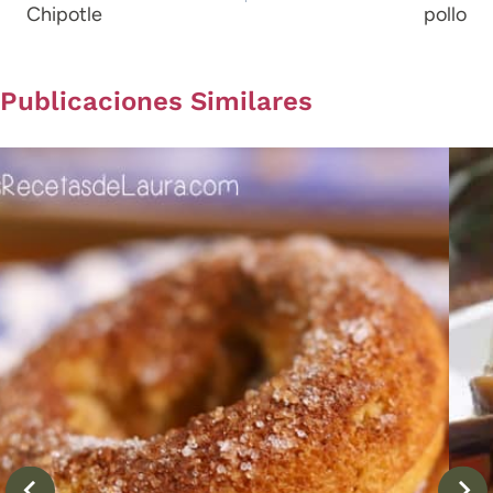
Chipotle
pollo
entradas
Publicaciones Similares