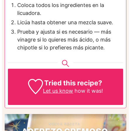
Coloca todos los ingredientes en la
licuadora.
Licúa hasta obtener una mezcla suave.
Prueba y ajusta si es necesario — más
vinagre si lo quieres más ácido, o más
chipotle si lo prefieres más picante.
Tried this recipe?
Let us know
how it was!