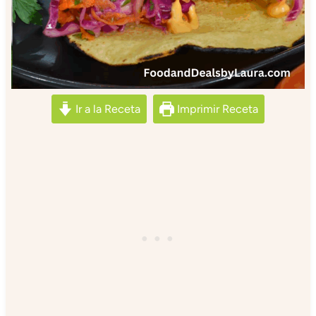
Ir a la Receta
Imprimir Receta