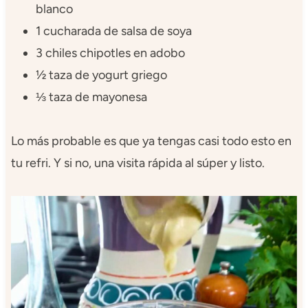
blanco
1 cucharada de salsa de soya
3 chiles chipotles en adobo
½ taza de yogurt griego
⅓ taza de mayonesa
Lo más probable es que ya tengas casi todo esto en
tu refri. Y si no, una visita rápida al súper y listo.