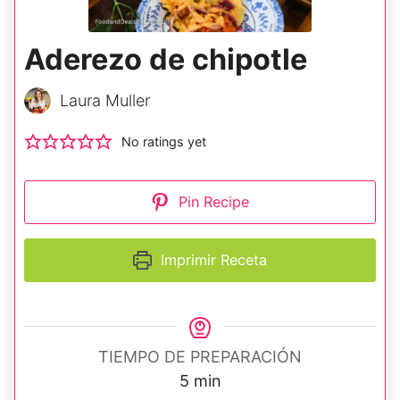
Aderezo de chipotle
Laura Muller
No ratings yet
Pin Recipe
Imprimir Receta
TIEMPO DE PREPARACIÓN
m
5
min