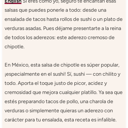
English
Si eres como yo, seguro te encantan esas
salsas que puedes ponerle a todo: desde una
ensalada de tacos hasta rollos de sushi o un plato de
verduras asadas. Pues déjame presentarte a la reina
de todos los aderezos: este aderezo cremoso de
chipotle.
En México, esta salsa de chipotle es súper popular,
¡especialmente en el sushi! Sí, sushi — con chilito y
todo. Aporta el toque justo de picor, acidez y
cremosidad que mejora cualquier platillo. Ya sea que
estés preparando tacos de pollo, una charola de
verduras o simplemente quieras un aderezo con
carácter para tu ensalada, esta receta es infalible.