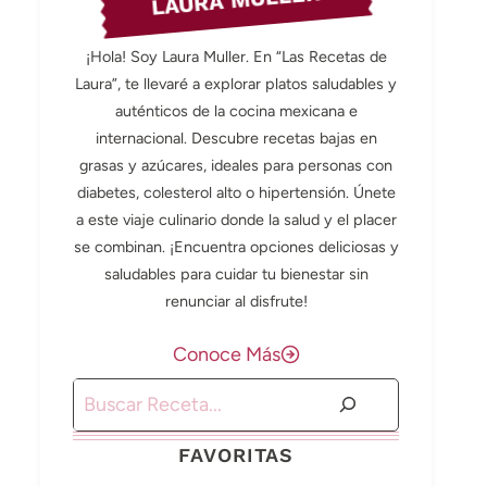
LAURA MULLER
¡Hola! Soy Laura Muller. En “Las Recetas de
Laura”, te llevaré a explorar platos saludables y
auténticos de la cocina mexicana e
internacional. Descubre recetas bajas en
grasas y azúcares, ideales para personas con
diabetes, colesterol alto o hipertensión. Únete
a este viaje culinario donde la salud y el placer
se combinan. ¡Encuentra opciones deliciosas y
saludables para cuidar tu bienestar sin
renunciar al disfrute!
Conoce Más
Buscar
FAVORITAS