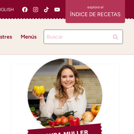
NGLISH
ÍNDICE DE RECETAS
Buscar:
stres
Menús