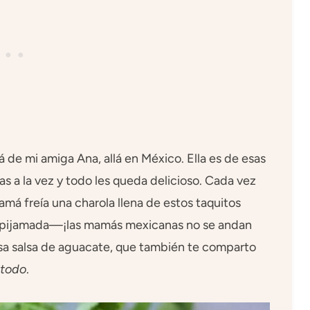
 de mi amiga Ana, allá en México. Ella es de esas
 a la vez y todo les queda delicioso. Cada vez
á freía una charola llena de estos taquitos
 pijamada—¡las mamás mexicanas no se andan
osa salsa de aguacate, que también te comparto
todo
.