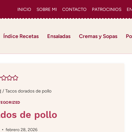
INICIO
SOBRE MI
CONTACTO
PATROCINIOS
E
Índice Recetas
Ensaladas
Cremas y Sopas
Po
d
/
Tacos dorados de pollo
EGORIZED
dos de pollo
febrero 28, 2026