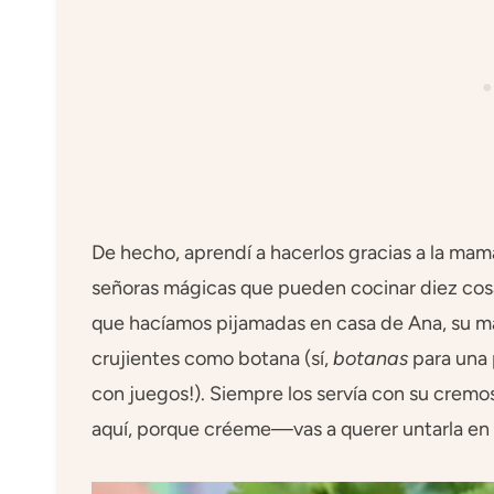
De hecho, aprendí a hacerlos gracias a la mamá
señoras mágicas que pueden cocinar diez cosas
que hacíamos pijamadas en casa de Ana, su mam
crujientes como botana (sí,
botanas
para una
con juegos!). Siempre los servía con su crem
aquí, porque créeme—vas a querer untarla en