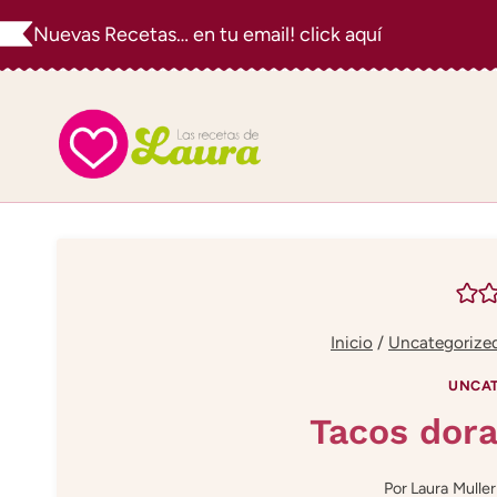
Saltar
Nuevas Recetas… en tu email! click aquí
al
contenido
Inicio
/
Uncategorize
UNCAT
Tacos dora
Por
Laura Muller