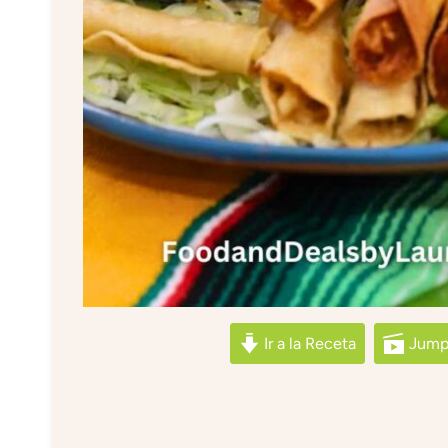
Ir a la Receta
Jump 