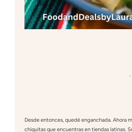
Desde entonces, quedé enganchada. Ahora me e
chiquitas que encuentras en tiendas latinas.