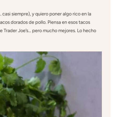
asi siempre), y quiero poner algo rico en la
cos dorados de pollo. Piensa en esos tacos
de Trader Joe’s… pero
mucho
mejores. Lo hecho