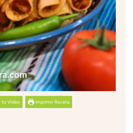
to Video
Imprimir Receta